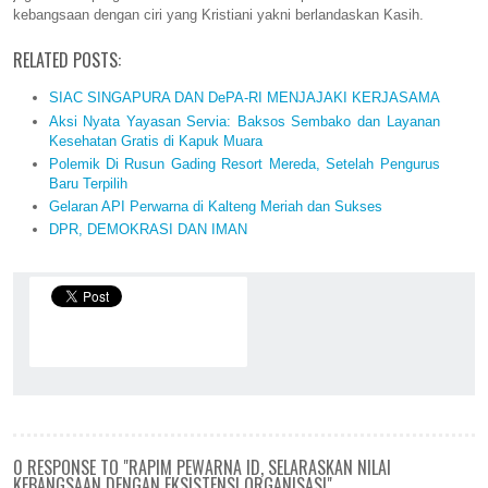
kebangsaan dengan ciri yang Kristiani yakni berlandaskan Kasih.
RELATED POSTS:
SIAC SINGAPURA DAN DePA-RI MENJAJAKI KERJASAMA
Aksi Nyata Yayasan Servia: Baksos Sembako dan Layanan
Kesehatan Gratis di Kapuk Muara
Polemik Di Rusun Gading Resort Mereda, Setelah Pengurus
Baru Terpilih
Gelaran API Perwarna di Kalteng Meriah dan Sukses
DPR, DEMOKRASI DAN IMAN
0 RESPONSE TO "RAPIM PEWARNA ID, SELARASKAN NILAI
KEBANGSAAN DENGAN EKSISTENSI ORGANISASI"