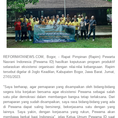
REFORMATANEWS.COM, Bogor, - Rapat Pimpinan (Rapim) Pewarta
Nasrani Indonesia (Pewarna ID) hasilkan keputusan program produktif
selaraskan eksistensi organisasi dengan nilai-nilai kebangsaan. Rapim
tersebut digelar di Joglo Keadilan, Kabupaten Bogor, Jawa Barat. Jumat,
27/01/2023.
"Saya berharap, agar pemaparan yang disampaikan oleh bidang-bidang
segera kita kerjakan bersama agar eksistensi Pewarna sebagai salah
satu pilar demokrasi dalam membangun bangsa tetap terlaksana. Dari
pemaparan yang sudah disampaikan, saya rasa bidang-bidang yang ada
di Pewarna dapat saling bersinergi, bekerjasama satu dengan yang
lainnya. Saya yakin, dengan kerjasama yang rukun, Pewarna akan
membawa berkat bagi Indonesia", jelas Ketua Umum Pewarna ID saat