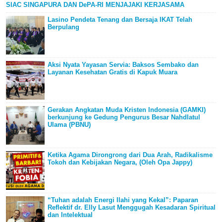
SIAC SINGAPURA DAN DePA-RI MENJAJAKI KERJASAMA
Lasino Pendeta Tenang dan Bersaja IKAT Telah
Berpulang
Aksi Nyata Yayasan Servia: Baksos Sembako dan
Layanan Kesehatan Gratis di Kapuk Muara
Gerakan Angkatan Muda Kristen Indonesia (GAMKI)
berkunjung ke Gedung Pengurus Besar Nahdlatul
Ulama (PBNU)
Ketika Agama Dirongrong dari Dua Arah, Radikalisme
Tokoh dan Kebijakan Negara, (Oleh Opa Jappy)
“Tuhan adalah Energi Ilahi yang Kekal”: Paparan
Reflektif dr. Elly Lasut Menggugah Kesadaran Spiritual
dan Intelektual