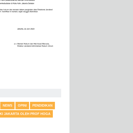
NEWS
OPINI
PENDIDIKAN
DKI JAKARTA OLEH PROF HOGA