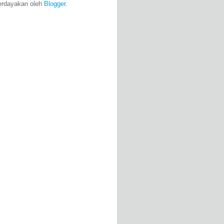
erdayakan oleh
Blogger
.