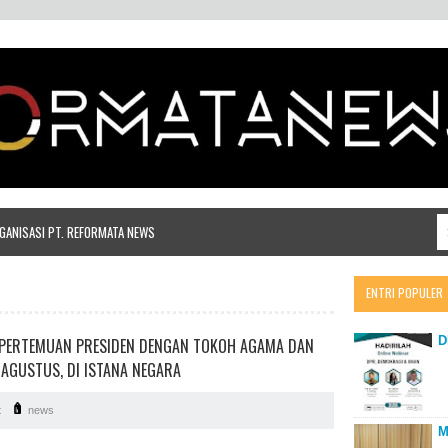
ANISASI PT. REFORMATA NEWS
ENTRI POPULER
D
 PERTEMUAN PRESIDEN DENGAN TOKOH AGAMA DAN
 AGUSTUS, DI ISTANA NEGARA
t
news
M