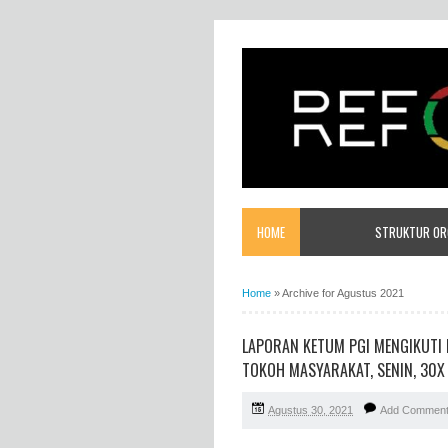
HOME
STRUKTUR ORG
Home
»
Archive for Agustus 2021
LAPORAN KETUM PGI MENGIKUTI
TOKOH MASYARAKAT, SENIN, 30X
Agustus 30, 2021
Add Commen