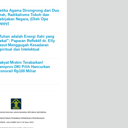
etika Agama Dirongrong dari Dua
rah, Radikalisme Tokoh dan
ebijakan Negara, (Oleh Opa
appy)
Tuhan adalah Energi Ilahi yang
ekal”: Paparan Reflektif dr. Elly
asut Menggugah Kesadaran
piritual dan Intelektual
akyat Miskin Terabaikan!
emprov DKI Pilih Hancurkan
onorail Rp100 Miliar