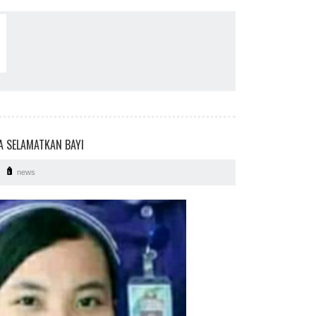
 SELAMATKAN BAYI
news