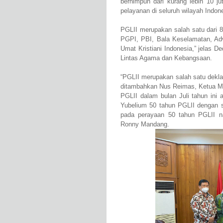
berhimpun dari kurang lebih 10 ju
pelayanan di seluruh wilayah Indon
PGLII merupakan salah satu dari 8
PGPI, PBI, Bala Keselamatan, Ad
Umat Kristiani Indonesia,” jelas 
Lintas Agama dan Kebangsaan.
“PGLII merupakan salah satu deklar
ditambahkan Nus Reimas, Ketua Ma
PGLII dalam bulan Juli tahun ini
Yubelium 50 tahun PGLII dengan s
pada perayaan 50 tahun PGLII n
Ronny Mandang.