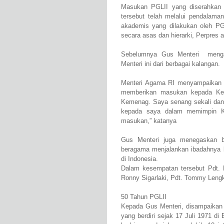
Masukan PGLII yang diserahka
tersebut telah melalui pendalaman
akademis yang dilakukan oleh PG
secara asas dan hierarki, Perpres 
Sebelumnya Gus Menteri menga
Menteri ini dari berbagai kalangan.
Menteri Agama RI menyampaikan 
memberikan masukan kepada Kem
Kemenag. Saya senang sekali dan
kepada saya dalam memimpin K
masukan,” katanya
Gus Menteri juga menegaskan
beragama menjalankan ibadahnya
di Indonesia.
Dalam kesempatan tersebut Pdt.
Ronny Sigarlaki, Pdt. Tommy Leng
50 Tahun PGLII
Kepada Gus Menteri, disampaikan
yang berdiri sejak 17 Juli 1971 d