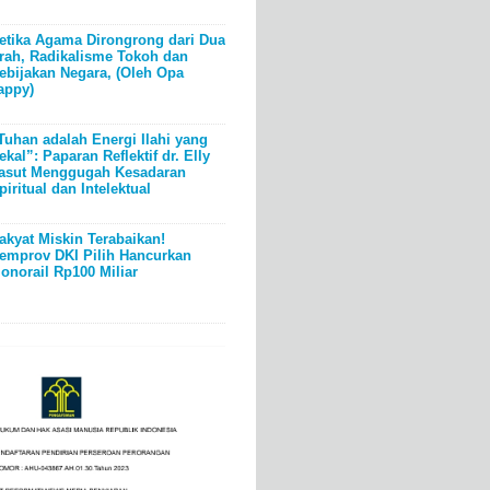
etika Agama Dirongrong dari Dua
rah, Radikalisme Tokoh dan
ebijakan Negara, (Oleh Opa
appy)
Tuhan adalah Energi Ilahi yang
ekal”: Paparan Reflektif dr. Elly
asut Menggugah Kesadaran
piritual dan Intelektual
akyat Miskin Terabaikan!
emprov DKI Pilih Hancurkan
onorail Rp100 Miliar