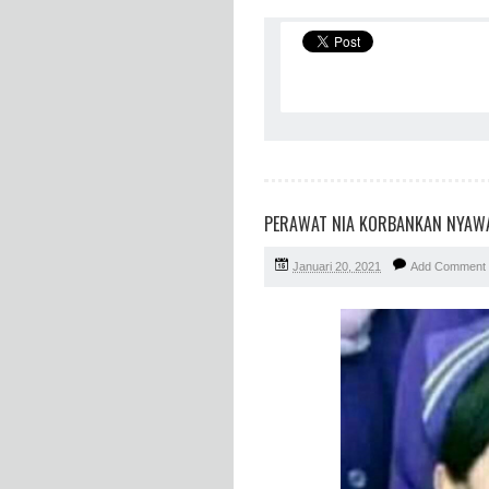
PERAWAT NIA KORBANKAN NYAWA
Januari 20, 2021
Add Comment