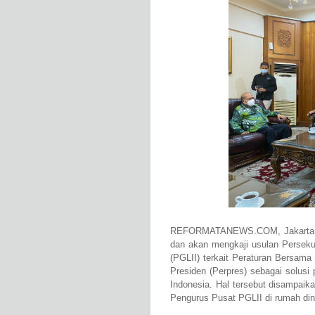
REFORMATANEWS.COM, Jakarta - 
dan akan mengkaji usulan Persekut
(PGLII) terkait Peraturan Bersama
Presiden (Perpres) sebagai solus
Indonesia. Hal tersebut disampaik
Pengurus Pusat PGLII di rumah din