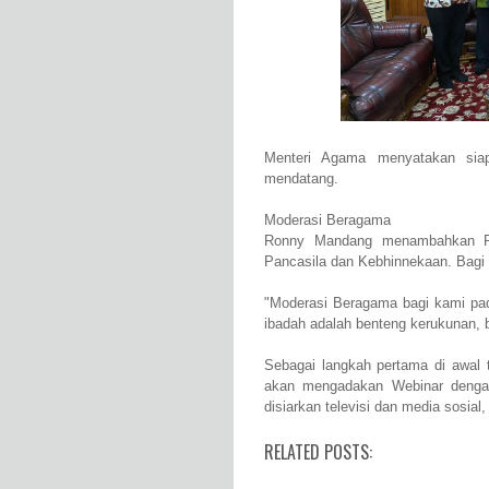
Menteri Agama menyatakan sia
mendatang.
Moderasi Beragama
Ronny Mandang menambahkan PG
Pancasila dan Kebhinnekaan. Bagi 
"Moderasi Beragama bagi kami pad
ibadah adalah benteng kerukunan,
Sebagai langkah pertama di awal
akan mengadakan Webinar denga
disiarkan televisi dan media sosi
RELATED POSTS: