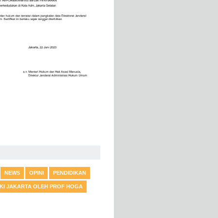
NEWS
OPINI
PENDIDIKAN
DKI JAKARTA OLEH PROF HOGA