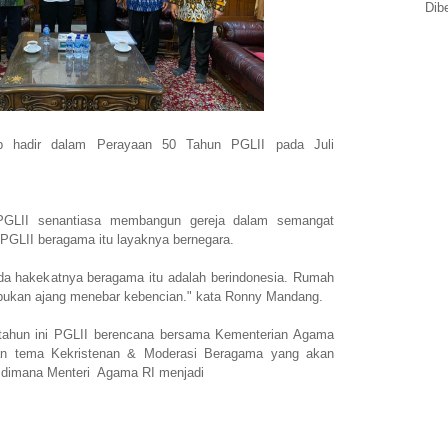
Dib
p hadir dalam Perayaan 50 Tahun PGLII pada Juli
LII senantiasa membangun gereja dalam semangat
PGLII beragama itu layaknya bernegara.
a hakekatnya beragama itu adalah berindonesia. Rumah
 bukan ajang menebar kebencian." kata Ronny Mandang.
 tahun ini PGLII berencana bersama Kementerian Agama
n tema Kekristenan & Moderasi Beragama yang akan
al, dimana Menteri Agama RI menjadi