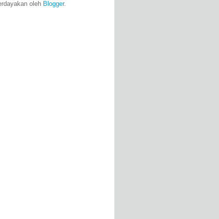
erdayakan oleh
Blogger
.