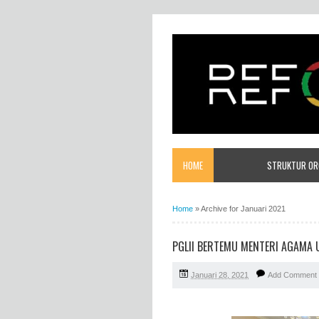
HOME
STRUKTUR ORG
Home
»
Archive for Januari 2021
PGLII BERTEMU MENTERI AGAMA 
Januari 28, 2021
Add Comment