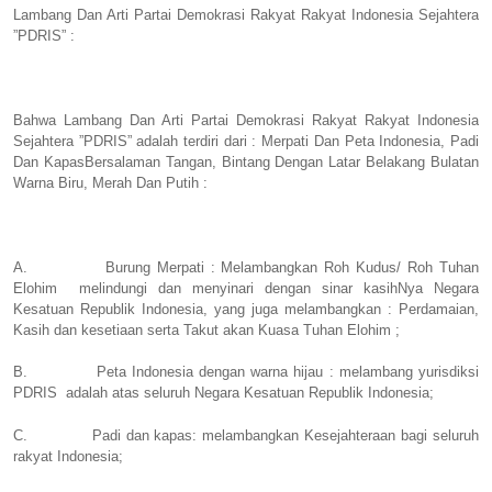
Lambang Dan Arti Partai Demokrasi Rakyat Rakyat Indonesia Sejahtera
”PDRIS” :
Bahwa Lambang Dan Arti Partai Demokrasi Rakyat Rakyat Indonesia
Sejahtera ”PDRIS” adalah terdiri dari : Merpati Dan Peta Indonesia, Padi
Dan KapasBersalaman Tangan, Bintang Dengan Latar Belakang Bulatan
Warna Biru, Merah Dan Putih :
A.
Burung Merpati : Melambangkan Roh Kudus/ Roh Tuhan
Elohim
melindungi dan menyinari dengan sinar kasihNya Negara
Kesatuan Republik Indonesia, yang juga melambangkan : Perdamaian,
Kasih dan kesetiaan serta Takut akan Kuasa Tuhan Elohim ;
B.
Peta Indonesia dengan warna hijau : melambang yurisdiksi
PDRIS
adalah atas seluruh Negara Kesatuan Republik Indonesia;
C.
Padi dan kapas: melambangkan Kesejahteraan bagi seluruh
rakyat Indonesia;