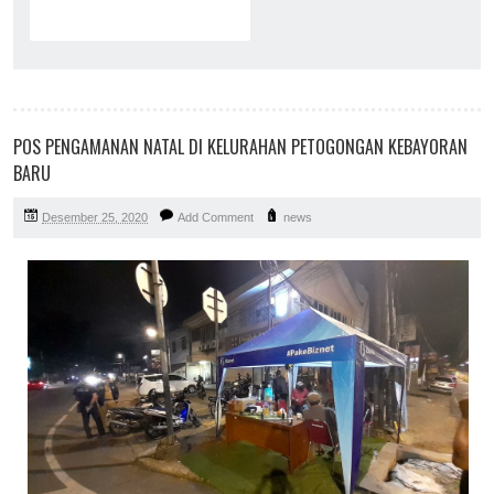
POS PENGAMANAN NATAL DI KELURAHAN PETOGONGAN KEBAYORAN
BARU
Desember 25, 2020
Add Comment
news