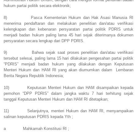
hukum partai politik secara elektronik;
8)
Pasca Kementerian Hukum dan Hak Asasi Manusia RI
menerima pendaftaran dan melakukan penelitian dan/atau verifikasi
kelengkapan dan kebenaran persyaratan partai politik PDRIS untuk
menjadi badan hukum paling lama 45 hari sejak diterimanya dokumen
persyaratan secara lengkap dari DPP PDRIS.
9)
Bahwa sejak saat proses penelitian dan/atau verifikasi
tersebut selesai, paling lama 15 hari dilakukan pengesahan partai politik
“PDRIS” menjadi badan hukum yang dilakukan dengan Keputusan
Menteri Hukum dan HAM RI yang akan diumumkan dalam
Lembaran
Berita Negara Republik Indonesia;
10)
Keputusan Menteri Hukum dan HAM disampaikan kepada
pemohon “DPP PDRIS” dalam jangka waktu 7 hari terhitung sejak
tanggal Keputusan Menteri Hukum dan HAM RI ditetapkan;
11)
Selanjutnya, menteri Hukum dan HAM RI, menyampaikan
salinan keputusan PDRIS kepada Yth ;
a
Mahkamah Konstitusi RI ;