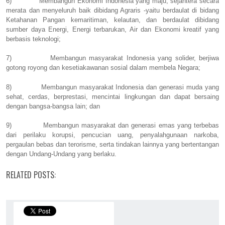
6)
Membangun Ekonomi Indonesia yang maju, sejahtera secara
merata dan menyeluruh baik dibidang Agraris -yaitu berdaulat di bidang
Ketahanan Pangan kemaritiman, kelautan, dan berdaulat dibidang
sumber daya Energi, Energi terbarukan, Air dan Ekonomi kreatif yang
berbasis teknologi;
7)
Membangun masyarakat Indonesia yang solider, berjiwa
gotong royong dan kesetiakawanan sosial dalam membela Negara;
8)
Membangun masyarakat Indonesia dan generasi muda yang
sehat, cerdas, berprestasi, mencintai lingkungan dan dapat bersaing
dengan bangsa-bangsa lain; dan
9)
Membangun masyarakat dan generasi emas yang terbebas
dari perilaku korupsi, pencucian uang, penyalahgunaan narkoba,
pergaulan bebas dan terorisme, serta tindakan lainnya yang bertentangan
dengan Undang-Undang yang berlaku.
RELATED POSTS: