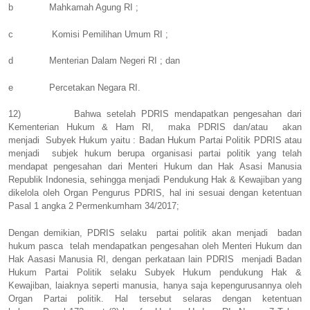
b
Mahkamah Agung RI ;
c
Komisi Pemilihan Umum RI ;
d
Menterian Dalam Negeri RI ; dan
e
Percetakan Negara RI.
12)
Bahwa setelah PDRIS mendapatkan pengesahan dari
Kementerian Hukum & Ham RI,
maka PDRIS dan/atau
akan
menjadi
Subyek Hukum yaitu : Badan Hukum Partai Politik PDRIS atau
menjadi
subjek hukum berupa organisasi partai politik yang telah
mendapat pengesahan dari Menteri Hukum dan Hak Asasi Manusia
Republik Indonesia, sehingga menjadi Pendukung Hak & Kewajiban yang
dikelola oleh Organ Pengurus PDRIS, hal ini sesuai dengan ketentuan
Pasal 1 angka 2 Permenkumham 34/2017;
Dengan demikian, PDRIS selaku
partai politik akan menjadi
badan
hukum pasca
telah mendapatkan pengesahan oleh Menteri Hukum dan
Hak Aasasi Manusia RI, dengan perkataan lain PDRIS
menjadi Badan
Hukum Partai Politik selaku Subyek Hukum pendukung Hak &
Kewajiban, laiaknya seperti manusia, hanya saja kepengurusannya oleh
Organ Partai politik. Hal tersebut selaras dengan ketentuan