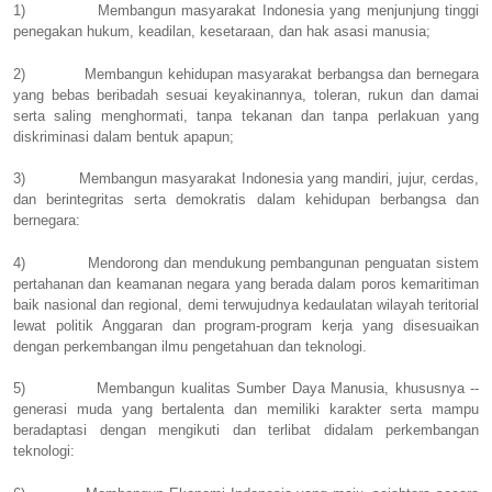
1)
Membangun masyarakat Indonesia yang menjunjung tinggi
penegakan hukum, keadilan, kesetaraan, dan hak asasi manusia;
2)
Membangun kehidupan masyarakat berbangsa dan bernegara
yang bebas beribadah sesuai keyakinannya, toleran, rukun dan damai
serta saling menghormati, tanpa tekanan dan tanpa perlakuan yang
diskriminasi dalam bentuk apapun;
3)
Membangun masyarakat Indonesia yang mandiri, jujur, cerdas,
dan berintegritas serta demokratis dalam kehidupan berbangsa dan
bernegara:
4)
Mendorong dan mendukung pembangunan penguatan sistem
pertahanan dan keamanan negara yang berada dalam poros kemaritiman
baik nasional dan regional, demi terwujudnya kedaulatan wilayah teritorial
lewat politik Anggaran dan program-program kerja yang disesuaikan
dengan perkembangan ilmu pengetahuan dan teknologi.
5)
Membangun kualitas Sumber Daya Manusia, khususnya --
generasi muda yang bertalenta dan memiliki karakter serta mampu
beradaptasi dengan mengikuti dan terlibat didalam perkembangan
teknologi: