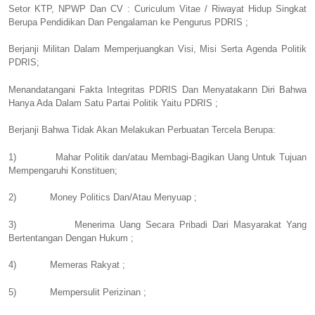
Setor KTP, NPWP Dan CV : Curiculum Vitae / Riwayat Hidup Singkat
Berupa Pendidikan Dan Pengalaman ke Pengurus PDRIS ;
Berjanji Militan Dalam Memperjuangkan Visi, Misi Serta Agenda Politik
PDRIS;
Menandatangani Fakta Integritas PDRIS Dan Menyatakann Diri Bahwa
Hanya Ada Dalam Satu Partai Politik Yaitu PDRIS ;
Berjanji Bahwa Tidak Akan Melakukan Perbuatan Tercela Berupa:
1)
Mahar Politik dan/atau Membagi-Bagikan Uang Untuk Tujuan
Mempengaruhi Konstituen;
2)
Money Politics Dan/Atau Menyuap ;
3)
Menerima Uang Secara Pribadi Dari Masyarakat Yang
Bertentangan Dengan Hukum ;
4)
Memeras Rakyat ;
5)
Mempersulit Perizinan ;