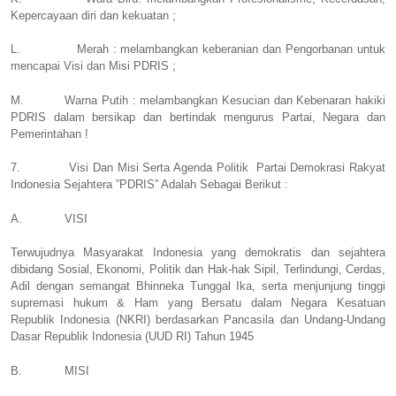
Kepercayaan diri dan kekuatan ;
L.
Merah : melambangkan keberanian dan Pengorbanan untuk
mencapai Visi dan Misi PDRIS ;
M.
Warna Putih : melambangkan Kesucian dan Kebenaran hakiki
PDRIS dalam bersikap dan bertindak mengurus Partai, Negara dan
Pemerintahan !
7.
Visi Dan Misi Serta Agenda Politik
Partai Demokrasi Rakyat
Indonesia Sejahtera ”PDRIS” Adalah Sebagai Berikut :
A.
VISI
Terwujudnya Masyarakat Indonesia yang demokratis dan sejahtera
dibidang Sosial, Ekonomi, Politik dan Hak-hak Sipil, Terlindungi, Cerdas,
Adil dengan semangat Bhinneka Tunggal Ika, serta menjunjung tinggi
supremasi hukum & Ham yang Bersatu dalam Negara Kesatuan
Republik Indonesia (NKRI) berdasarkan Pancasila dan Undang-Undang
Dasar Republik Indonesia (UUD RI) Tahun 1945
B.
MISI