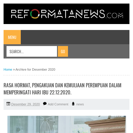
MENU
Home
»
Archive for Desember 2020
RASA HORMAT, PENGAKUAN DAN KEMULIAAN PEREMPUAN DALAM
MEMPERINGATI HARI IBU 22.12.2020.
Desember 29, 2020
Add Comment
news