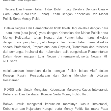
Negara Dan Pemerintahan Tidak Boleh Lagi Dikelola Dengan Cara –
Cara Lama (Cara-cara Jahat) Yaitu Dengan Kebencian Dan Mahar
Politik Serta Money Poltic:
Bahwa Negara Dan Pemerintahan tidak boleh lagi dikelola dengan cara
– cara lama (cara jahat) yaitu dengan Kebencian dan Mahar Politik serta
Money Poltic,akan tetapi Negara dan Pemerintahan harus dikelola
dengan cara yang baru, yaitu Negara dan Pemerintahan harus dikelola
secara Profesional, Proporsional dan Obyektif, Transfaran dan terbebas
dari semangat Intolransi dan kebencian, baik pengelolaan Pemerintahan
Dalam Negeri maupun Luar Negeri / internasional, serta Negara RI
ikut serta
melaksanakan ketertiban dunia, dengan Politik bebas Aktif dalam
Konsep Kasih, Persaudaraan dan Saling Menghormati Didalam
Kesetaraan.
PDRIS Lahir Untuk Mengatasi Kebuntuan Maraknya Kasus Intoleransi,
Kebencian Dan Kejahatan Korupsi Serta Money Politic Itu :
Bahwa untuk mengatasi kebuntuan maraknya kasus intoleransi,
Kebencian dan Kejahatan Korupsi serta Money Politic itu, maka Pada