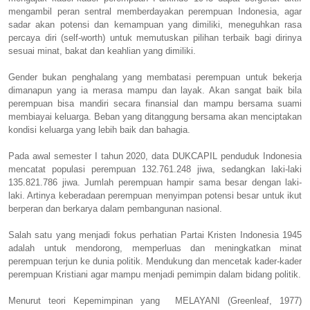
mengambil peran sentral memberdayakan perempuan Indonesia, agar
sadar akan potensi dan kemampuan yang dimiliki, meneguhkan rasa
percaya diri (self-worth) untuk memutuskan pilihan terbaik bagi dirinya
sesuai minat, bakat dan keahlian yang dimiliki.
Gender bukan penghalang yang membatasi perempuan untuk bekerja
dimanapun yang ia merasa mampu dan layak. Akan sangat baik bila
perempuan bisa mandiri secara finansial dan mampu bersama suami
membiayai keluarga. Beban yang ditanggung bersama akan menciptakan
kondisi keluarga yang lebih baik dan bahagia.
Pada awal semester I tahun 2020, data DUKCAPIL penduduk Indonesia
mencatat populasi perempuan 132.761.248 jiwa, sedangkan laki-laki
135.821.786 jiwa. Jumlah perempuan hampir sama besar dengan laki-
laki. Artinya keberadaan perempuan menyimpan potensi besar untuk ikut
berperan dan berkarya dalam pembangunan nasional.
Salah satu yang menjadi fokus perhatian Partai Kristen Indonesia 1945
adalah untuk mendorong, memperluas dan meningkatkan minat
perempuan terjun ke dunia politik. Mendukung dan mencetak kader-kader
perempuan Kristiani agar mampu menjadi pemimpin dalam bidang politik.
Menurut teori Kepemimpinan yang MELAYANI (Greenleaf, 1977)