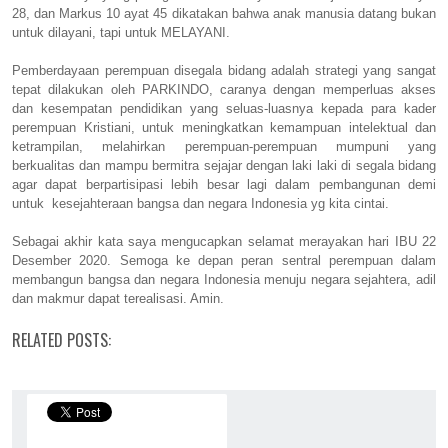
28, dan Markus 10 ayat 45 dikatakan bahwa anak manusia datang bukan
untuk dilayani, tapi untuk MELAYANI.
Pemberdayaan perempuan disegala bidang adalah strategi yang sangat
tepat dilakukan oleh PARKINDO, caranya dengan memperluas akses
dan kesempatan pendidikan yang seluas-luasnya kepada para kader
perempuan Kristiani, untuk meningkatkan kemampuan intelektual dan
ketrampilan, melahirkan perempuan-perempuan mumpuni yang
berkualitas dan mampu bermitra sejajar dengan laki laki di segala bidang
agar dapat berpartisipasi lebih besar lagi dalam pembangunan demi
untuk kesejahteraan bangsa dan negara Indonesia yg kita cintai.
Sebagai akhir kata saya mengucapkan selamat merayakan hari IBU 22
Desember 2020. Semoga ke depan peran sentral perempuan dalam
membangun bangsa dan negara Indonesia menuju negara sejahtera, adil
dan makmur dapat terealisasi. Amin.
RELATED POSTS: