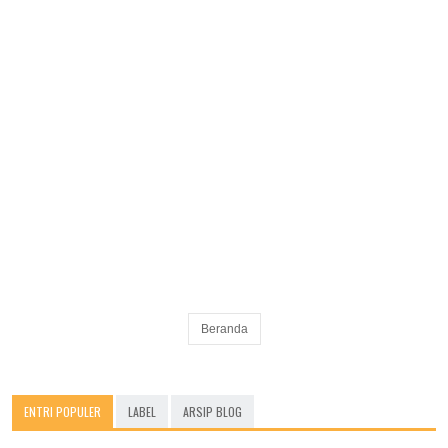
Beranda
ENTRI POPULER
LABEL
ARSIP BLOG