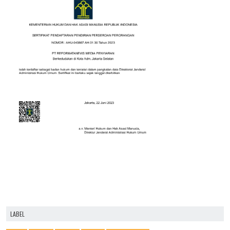
LABEL