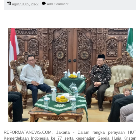
Agustus 05, 2022
Add Comment
REFORMATANEWS.COM, Jakarta - Dalam rangka perayaan HUT
Kemerdekaan Indonesia ke 77 serta kesehatian Gereja Huria Kristen