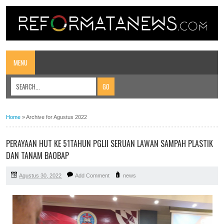
MENU
Home
»
Archive for Agustus 2022
PERAYAAN HUT KE 51TAHUN PGLII SERUAN LAWAN SAMPAH PLASTIK
DAN TANAM BAOBAP
Agustus 30, 2022
Add Comment
news