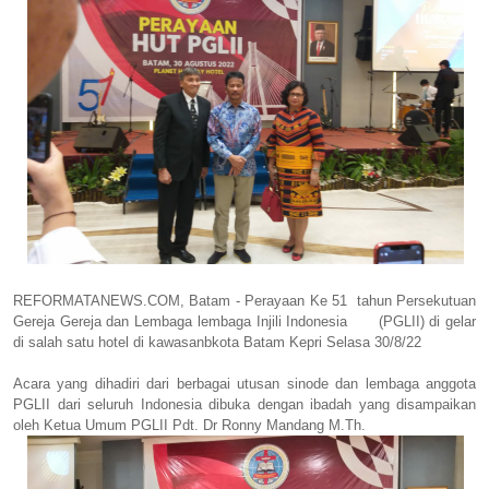
REFORMATANEWS.COM, Batam - Perayaan Ke 51 tahun Persekutuan
Gereja Gereja dan Lembaga lembaga Injili Indonesia (PGLII) di gelar
di salah satu hotel di kawasanbkota Batam Kepri Selasa 30/8/22
Acara yang dihadiri dari berbagai utusan sinode dan lembaga anggota
PGLII dari seluruh Indonesia dibuka dengan ibadah yang disampaikan
oleh Ketua Umum PGLII Pdt. Dr Ronny Mandang M.Th.