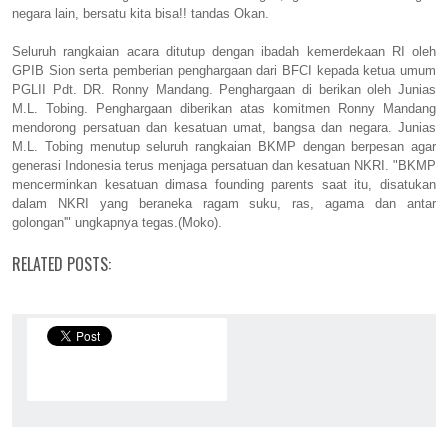
negara lain, bersatu kita bisa!! tandas Okan.
Seluruh rangkaian acara ditutup dengan ibadah kemerdekaan RI oleh
GPIB Sion serta pemberian penghargaan dari BFCI kepada ketua umum
PGLII Pdt. DR. Ronny Mandang. Penghargaan di berikan oleh Junias
M.L. Tobing. Penghargaan diberikan atas komitmen Ronny Mandang
mendorong persatuan dan kesatuan umat, bangsa dan negara. Junias
M.L. Tobing menutup seluruh rangkaian BKMP dengan berpesan agar
generasi Indonesia terus menjaga persatuan dan kesatuan NKRI. "BKMP
mencerminkan kesatuan dimasa founding parents saat itu, disatukan
dalam NKRI yang beraneka ragam suku, ras, agama dan antar
golongan'" ungkapnya tegas.(Moko).
RELATED POSTS: