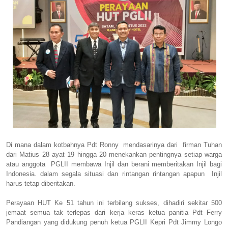
Di mana dalam kotbahnya Pdt Ronny mendasarinya dari firman Tuhan
dari Matius 28 ayat 19 hingga 20 menekankan pentingnya setiap warga
atau anggota PGLII membawa Injil dan berani memberitakan Injil bagi
Indonesia. dalam segala situasi dan rintangan rintangan apapun Injil
harus tetap diberitakan.
Perayaan HUT Ke 51 tahun ini terbilang sukses, dihadiri sekitar 500
jemaat semua tak terlepas dari kerja keras ketua panitia Pdt Ferry
Pandiangan yang didukung penuh ketua PGLII Kepri Pdt Jimmy Longo