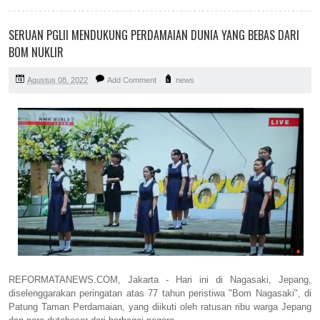
SERUAN PGLII MENDUKUNG PERDAMAIAN DUNIA YANG BEBAS DARI
BOM NUKLIR
Agustus 08, 2022
Add Comment
news
REFORMATANEWS.COM, Jakarta - Hari ini di Nagasaki, Jepang,
diselenggarakan peringatan atas 77 tahun peristiwa "Bom Nagasaki", di
Patung Taman Perdamaian, yang diikuti oleh ratusan ribu warga Jepang