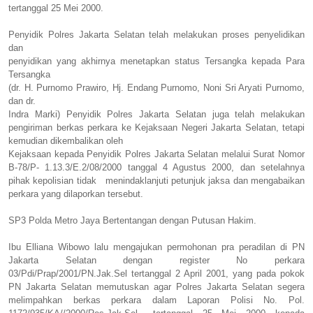
tertanggal 25 Mei 2000.
Penyidik Polres Jakarta Selatan telah melakukan proses penyelidikan
dan
penyidikan yang akhirnya menetapkan status Tersangka kepada Para
Tersangka
(dr. H. Purnomo Prawiro, Hj. Endang Purnomo, Noni Sri Aryati Purnomo,
dan dr.
Indra Marki) Penyidik Polres Jakarta Selatan juga telah melakukan
pengiriman berkas perkara ke Kejaksaan Negeri Jakarta Selatan, tetapi
kemudian dikembalikan oleh
Kejaksaan kepada Penyidik Polres Jakarta Selatan melalui Surat Nomor
B-78/P- 1.13.3/E.2/08/2000 tanggal 4 Agustus 2000, dan setelahnya
pihak kepolisian tidak menindaklanjuti petunjuk jaksa dan mengabaikan
perkara yang dilaporkan tersebut.
SP3 Polda Metro Jaya Bertentangan dengan Putusan Hakim.
Ibu Elliana Wibowo lalu mengajukan permohonan pra peradilan di PN
Jakarta Selatan dengan register No perkara
03/Pdi/Prap/2001/PN.Jak.Sel tertanggal 2 April 2001, yang pada pokok
PN Jakarta Selatan memutuskan agar Polres Jakarta Selatan segera
melimpahkan berkas perkara dalam Laporan Polisi No. Pol.