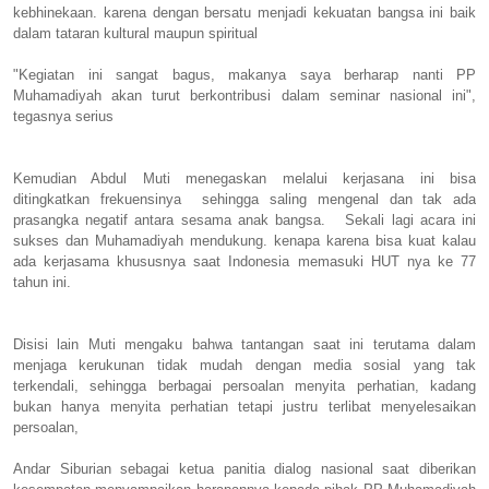
kebhinekaan. karena dengan bersatu menjadi kekuatan bangsa ini baik
dalam tataran kultural maupun spiritual
"Kegiatan ini sangat bagus, makanya saya berharap nanti PP
Muhamadiyah akan turut berkontribusi dalam seminar nasional ini",
tegasnya serius
Kemudian Abdul Muti menegaskan melalui kerjasana ini bisa
ditingkatkan frekuensinya sehingga saling mengenal dan tak ada
prasangka negatif antara sesama anak bangsa. Sekali lagi acara ini
sukses dan Muhamadiyah mendukung. kenapa karena bisa kuat kalau
ada kerjasama khususnya saat Indonesia memasuki HUT nya ke 77
tahun ini.
Disisi lain Muti mengaku bahwa tantangan saat ini terutama dalam
menjaga kerukunan tidak mudah dengan media sosial yang tak
terkendali, sehingga berbagai persoalan menyita perhatian, kadang
bukan hanya menyita perhatian tetapi justru terlibat menyelesaikan
persoalan,
Andar Siburian sebagai ketua panitia dialog nasional saat diberikan