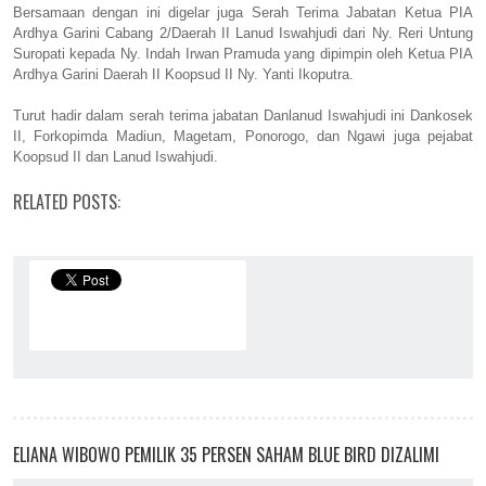
Bersamaan dengan ini digelar juga Serah Terima Jabatan Ketua PIA
Ardhya Garini Cabang 2/Daerah II Lanud Iswahjudi dari Ny. Reri Untung
Suropati kepada Ny. Indah Irwan Pramuda yang dipimpin oleh Ketua PIA
Ardhya Garini Daerah II Koopsud II Ny. Yanti Ikoputra.
Turut hadir dalam serah terima jabatan Danlanud Iswahjudi ini Dankosek
II, Forkopimda Madiun, Magetam, Ponorogo, dan Ngawi juga pejabat
Koopsud II dan Lanud Iswahjudi.
RELATED POSTS:
ELIANA WIBOWO PEMILIK 35 PERSEN SAHAM BLUE BIRD DIZALIMI