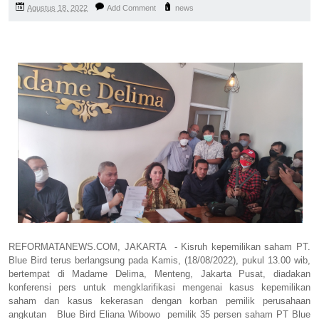
Agustus 18, 2022
Add Comment
news
REFORMATANEWS.COM, JAKARTA - Kisruh kepemilikan saham PT.
Blue Bird terus berlangsung pada Kamis, (18/08/2022), pukul 13.00 wib,
bertempat di Madame Delima, Menteng, Jakarta Pusat, diadakan
konferensi pers untuk mengklarifikasi mengenai kasus kepemilikan
saham dan kasus kekerasan dengan korban pemilik perusahaan
angkutan Blue Bird Eliana Wibowo pemilik 35 persen saham PT Blue