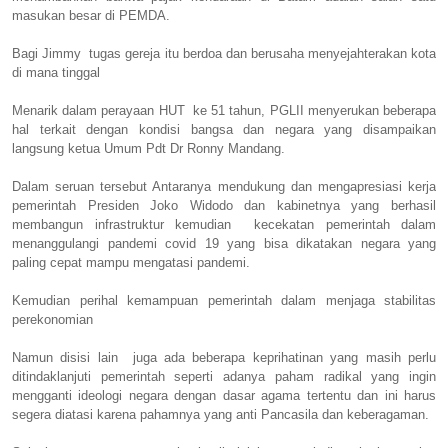
masukan besar di PEMDA.
Bagi Jimmy tugas gereja itu berdoa dan berusaha menyejahterakan kota
di mana tinggal
Menarik dalam perayaan HUT ke 51 tahun, PGLII menyerukan beberapa
hal terkait dengan kondisi bangsa dan negara yang disampaikan
langsung ketua Umum Pdt Dr Ronny Mandang.
Dalam seruan tersebut Antaranya mendukung dan mengapresiasi kerja
pemerintah Presiden Joko Widodo dan kabinetnya yang berhasil
membangun infrastruktur kemudian kecekatan pemerintah dalam
menanggulangi pandemi covid 19 yang bisa dikatakan negara yang
paling cepat mampu mengatasi pandemi.
Kemudian perihal kemampuan pemerintah dalam menjaga stabilitas
perekonomian
Namun disisi lain juga ada beberapa keprihatinan yang masih perlu
ditindaklanjuti pemerintah seperti adanya paham radikal yang ingin
mengganti ideologi negara dengan dasar agama tertentu dan ini harus
segera diatasi karena pahamnya yang anti Pancasila dan keberagaman.