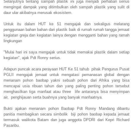
Selanjutnya tentang sampah plastik ini juga menjadi perhatian serius
mengingat dampak yang ditimbulkan oleh sampah plastik yang sulit di
daur ular akibatnya merusak ekosistem.
Untuk itu dalam HUT ke 51 mengajak dan sekaligus melarang
penggunaan bahan bahan dari plastik baik di rumah rumah tangga jemaat
kegiatan greja dan kegiatan lainya dengan mengganti bahan yang ramah
lingkungan
"Mulai hari ini saya mengajak untuk tidak memakai plastik dalam setiap
kegiatan", ajak Pdt Ronny serius.
Adapun puncak acara perayaan HUT Ke 51 tahub pihak Pengurus Pusat
PGLII mengajak jemaat untuk mengatasi pemanasan global dengan
menanam pohon baobap yakni sebuah pohon dari Afrika yang bisa
mencapai usia ribuan tahun dan yang paling penting pohon tersebut
menghasilkan tiga manfaat atau three life antaranya bisa menyimpan
air, penghijauan serta buahnya yang banyak manfaatnya.
Bukti ajakan menanam pohon Baobap Pdt Ronny Mandang dibantu
panitia membagikan secara simbolik biji pohon baobap kepada jemaat
termasuk walikota Batam dan juga anggota DPDRI dari Kepri Richard
Pasaribu.