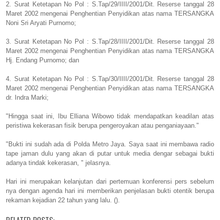
2. Surat Ketetapan No Pol : S.Tap/29/IIII/2001/Dit. Reserse tanggal 28
Maret 2002 mengenai Penghentian Penyidikan atas nama TERSANGKA
Noni Sri Aryati Purnomo;
3. Surat Ketetapan No Pol : S.Tap/28/IIII/2001/Dit. Reserse tanggal 28
Maret 2002 mengenai Penghentian Penyidikan atas nama TERSANGKA
Hj. Endang Purnomo; dan
4. Surat Ketetapan No Pol : S.Tap/30/IIII/2001/Dit. Reserse tanggal 28
Maret 2002 mengenai Penghentian Penyidikan atas nama TERSANGKA
dr. Indra Marki;
"Hingga saat ini, Ibu Elliana Wibowo tidak mendapatkan keadilan atas
peristiwa kekerasan fisik berupa pengeroyakan atau penganiayaan."
"Bukti ini sudah ada di Polda Metro Jaya. Saya saat ini membawa radio
tape jaman dulu yang akan di putar untuk media dengar sebagai bukti
adanya tindak kekerasan, " jelasnya.
Hari ini merupakan kelanjutan dari pertemuan konferensi pers sebelum
nya dengan agenda hari ini memberikan penjelasan bukti otentik berupa
rekaman kejadian 22 tahun yang lalu. ().