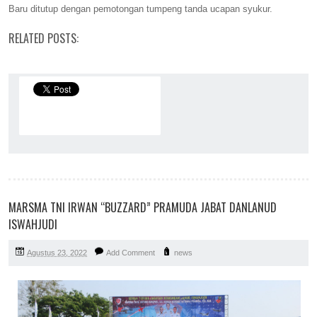
Baru ditutup dengan pemotongan tumpeng tanda ucapan syukur.
RELATED POSTS:
MARSMA TNI IRWAN “BUZZARD” PRAMUDA JABAT DANLANUD
ISWAHJUDI
Agustus 23, 2022
Add Comment
news