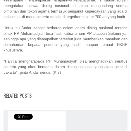
kesempatan menyampaikan harapannya kepada pihak PP Muhamadiyah
mengatakan bahwa dialog nasional ini akan mengundang semua
pimpinan dan tokoh agama termasuk penganut kepercayaan yang ada di
indonesia. di mana peserta sendiri ditargetkan sekitar 700-an yang hadir.
Untuk itu Andar sangat berharap dalam acara dialog nasional tersebit
pihak PP Muhamadiyah bisa hadir ketua umum PP ataupun Sekumnya,
sehingga apa yang disampaikan tersebut juga memberikan masukan dan
pemahaman kepada peserta yang hadir maupun jemaat HKBP
khususnya.
"Panitia mengharapakn PP Muhamadiyah bisa menghadirkan seratus
peserta yang akan bersama dalam dialog nasional yang akan gelar di
Jakarta", pinta Andar serius. (Kfs)
RELATED POSTS: