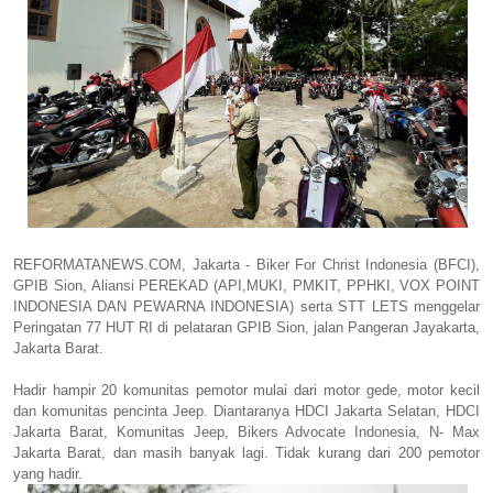
REFORMATANEWS.COM, Jakarta - Biker For Christ Indonesia (BFCI),
GPIB Sion, Aliansi PEREKAD (API,MUKI, PMKIT, PPHKI, VOX POINT
INDONESIA DAN PEWARNA INDONESIA) serta STT LETS menggelar
Peringatan 77 HUT RI di pelataran GPIB Sion, jalan Pangeran Jayakarta,
Jakarta Barat.
Hadir hampir 20 komunitas pemotor mulai dari motor gede, motor kecil
dan komunitas pencinta Jeep. Diantaranya HDCI Jakarta Selatan, HDCI
Jakarta Barat, Komunitas Jeep, Bikers Advocate Indonesia, N- Max
Jakarta Barat, dan masih banyak lagi. Tidak kurang dari 200 pemotor
yang hadir.