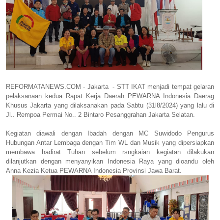
REFORMATANEWS.COM - Jakarta - STT IKAT menjadi tempat gelaran
pelaksanaan kedua Rapat Kerja Daerah PEWARNA Indonesia Daerag
Khusus Jakarta yang dilaksanakan pada Sabtu (31l8/2024) yang lalu di
Jl.. Rempoa Permai No.. 2 Bintaro Pesanggrahan Jakarta Selatan.
Kegiatan diawali dengan Ibadah dengan MC Suwidodo Pengurus
Hubungan Antar Lembaga dengan Tim WL dan Musik yang dipersiapkan
membawa hadirat Tuhan sebelum rsngkaian kegiatan dilakukan
dilanjutkan dengan menyanyikan Indonesia Raya yang dioandu oleh
Anna Kezia Ketua PEWARNA Indonesia Provinsi Jawa Barat.