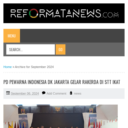
MENU
Home
»
Archive for September 2024
PD PEWARNA INDONESIA DK JAKARTA GELAR RAKERDA DI STT IKAT
September 06, 2024
Add Comment
news