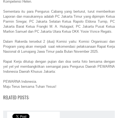
Kompetensi Helen.
Sementara itu para Pengurus Cabang yang berturut, turut memberikan
Laporan dan masukannya adalah PC Jakarta Timur yang dipimpin Ketua
Parmin Siregar, PC Jakarta Selatan Ketua Rapolo Eldona Turnip, PC
Jakarta Barat Ketua Frangki M. A. Hutagaol, PC Jakarta Pusat Ketua
Marlion Samuel dan PC Jakarta Utara Ketua OKK Yosie Vsnce Regats.
Dalam Rakerda tersebut 2 (dua) Komisi yaitu: Komisi Organisasi dan
Program yang akan menjadi saat rekomendasi pelaksanaan Rapat Kerja
Nasional di Lumajang Jawa Timur pada Bulan November 2025.
Rapat Kerja ditutup dengan pujian dan doa serta foto bersama dengan
yel yel yel membangkitkan semangat para Pengurus Daerah PEWARNA
Indonesia Daerah Khusus Jakarta:
PEWARNA Indonesia.
Maju Terus bersama Tuhan Yesus!
RELATED POSTS: