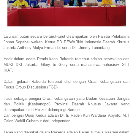
Lalu sambutan secara berturut-turut disampaikan oleh Panitia Pelaksana
Johan Sopaheluwakan, Ketua PD PEWARNA Indonesia Daerah Khusus
Jakarta Anthony Mulya Ermando, serta Dr.. Jimmy Lumintang.
Hadir dalam acara Pembukaan Rakerda tersebut adalah perwakilan dari
MUKI DKI Jakarta, Glory to Glory serta mahasiswa-mahasiswi STT
IKAT.
Dalam gelaran Rakerda tersebut diisi dengan Orasi Kebangsaan dan
Focus Group Discussion (FGD).
Hadir sebagai pengisi Orasi Kebangsaan yaitu Badan Kesatuan Bangsa
dan Politik (Kesbangpol) Provinsi Daerah Khusus Jakarta yang
disampaikan oleh Eliezer didampingi Samuel.
Dan pengisi Orasi Kedua adalah Dr. Ir. Raden Kun Wardana Abyoto, M.T
Calon Wakiil Gubernur dari Independen.
Tema yang diangkat dalam Rakerda adalah Peran Jurnalis Nasrani dalam