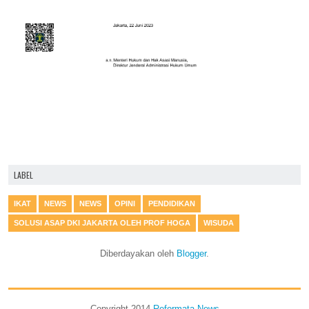
LABEL
IKAT
NEWS
NEWS
OPINI
PENDIDIKAN
SOLUSI ASAP DKI JAKARTA OLEH PROF HOGA
WISUDA
Diberdayakan oleh
Blogger
.
Copyright 2014
Reformata News