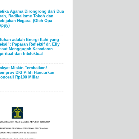
etika Agama Dirongrong dari Dua
rah, Radikalisme Tokoh dan
ebijakan Negara, (Oleh Opa
appy)
Tuhan adalah Energi Ilahi yang
ekal”: Paparan Reflektif dr. Elly
asut Menggugah Kesadaran
piritual dan Intelektual
akyat Miskin Terabaikan!
emprov DKI Pilih Hancurkan
onorail Rp100 Miliar