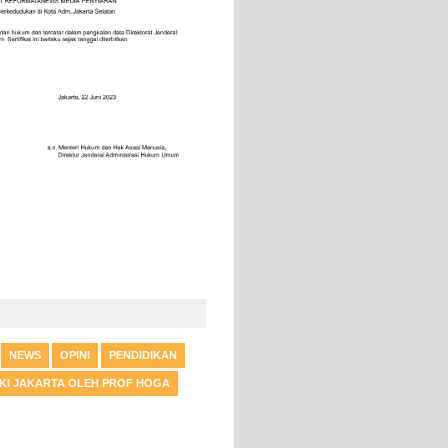
NEWS
OPINI
PENDIDIKAN
DKI JAKARTA OLEH PROF HOGA