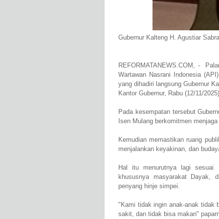
Gubernur Kalteng H. Agustiar Sabr
REFORMATANEWS.COM, - Palangka
Wartawan Nasrani Indonesia (API)
yang dihadiri langsung Gubernur Ka
Kantor Gubernur, Rabu (12/11/2025)
Pada kesempatan tersebut Gubern
Isen Mulang berkomitmen menjaga i
Kemudian memastikan ruang publik
menjalankan keyakinan, dan buday
Hal itu menurutnya lagi sesuai
khususnya masyarakat Dayak, d
penyang hinje simpei.
"Kami tidak ingin anak-anak tidak b
sakit, dan tidak bisa makan" papar