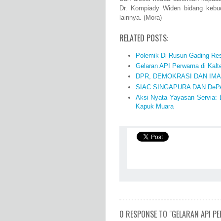
Dr. Kompiady Widen bidang kebu
lainnya. (Mora)
RELATED POSTS:
Polemik Di Rusun Gading Reso
Gelaran API Perwarna di Kal
DPR, DEMOKRASI DAN IM
SIAC SINGAPURA DAN DeP
Aksi Nyata Yayasan Servia:
Kapuk Muara
0 RESPONSE TO "GELARAN API P