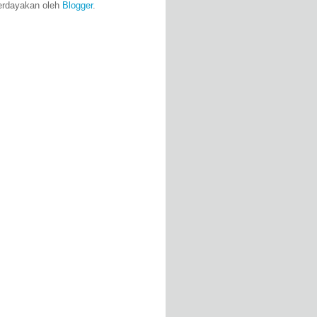
erdayakan oleh
Blogger
.