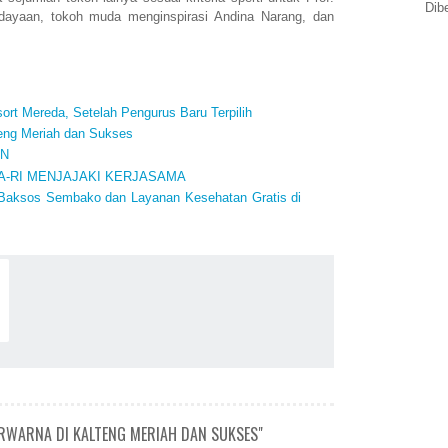
Dib
dayaan, tokoh muda menginspirasi Andina Narang, dan
rt Mereda, Setelah Pengurus Baru Terpilih
teng Meriah dan Sukses
AN
A-RI MENJAJAKI KERJASAMA
 Baksos Sembako dan Layanan Kesehatan Gratis di
ERWARNA DI KALTENG MERIAH DAN SUKSES"