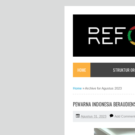
HOME
STRUKTUR ORG
Home
»
Archive for Agustus 2023
PEWARNA INDONESIA BERAUDIEN
Agustus 31, 2023
Add Commen