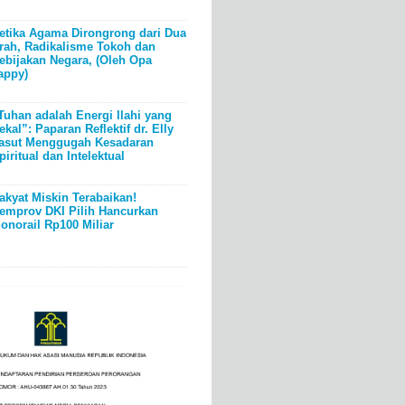
etika Agama Dirongrong dari Dua
rah, Radikalisme Tokoh dan
ebijakan Negara, (Oleh Opa
appy)
Tuhan adalah Energi Ilahi yang
ekal”: Paparan Reflektif dr. Elly
asut Menggugah Kesadaran
piritual dan Intelektual
akyat Miskin Terabaikan!
emprov DKI Pilih Hancurkan
onorail Rp100 Miliar