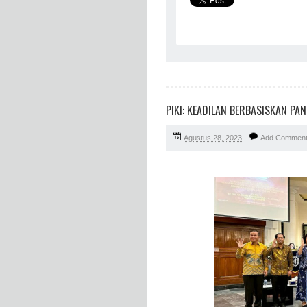
PIKI: KEADILAN BERBASISKAN PA
Agustus 28, 2023
Add Commen