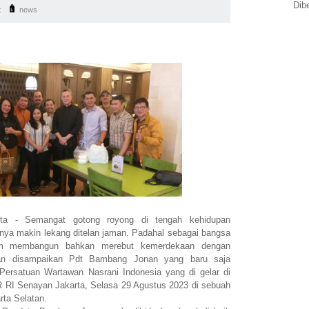
Dib
t
news
- Semangat gotong royong di tengah kehidupan
nya makin lekang ditelan jaman. Padahal sebagai bangsa
lam membangun bahkan merebut kemerdekaan dengan
ian disampaikan Pdt Bambang Jonan yang baru saja
 Persatuan Wartawan Nasrani Indonesia yang di gelar di
RI Senayan Jakarta, Selasa 29 Agustus 2023 di sebuah
rta Selatan.