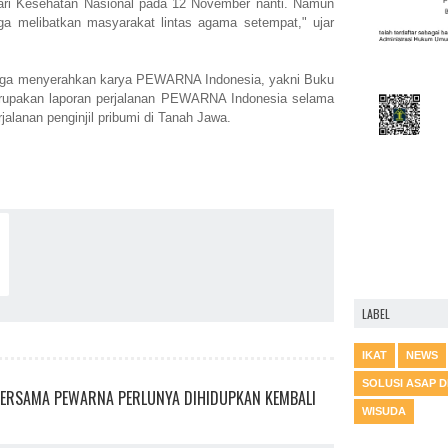
Hari Kesehatan Nasional pada 12 November nanti. Namun
 melibatkan masyarakat lintas agama setempat," ujar
juga menyerahkan karya PEWARNA Indonesia, yakni Buku
rupakan laporan perjalanan PEWARNA Indonesia selama
alanan penginjil pribumi di Tanah Jawa.
LABEL
IKAT
NEWS
SOLUSI ASAP 
ERSAMA PEWARNA PERLUNYA DIHIDUPKAN KEMBALI
WISUDA