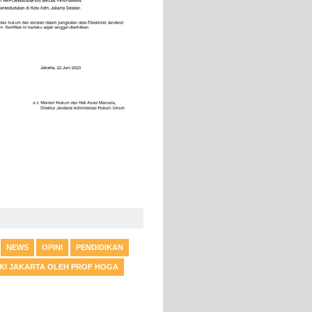
NEWS
OPINI
PENDIDIKAN
DKI JAKARTA OLEH PROF HOGA