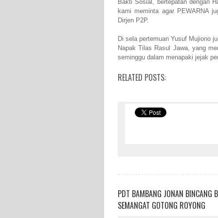
Bakti Sosial, bertepatan dengan 
kami meminta agar PEWARNA juga
Dirjen P2P.
Di sela pertemuan Yusuf Mujiono 
Napak Tilas Rasul Jawa, yang me
seminggu dalam menapaki jejak perj
RELATED POSTS:
PDT BAMBANG JONAN BINCANG B
SEMANGAT GOTONG ROYONG