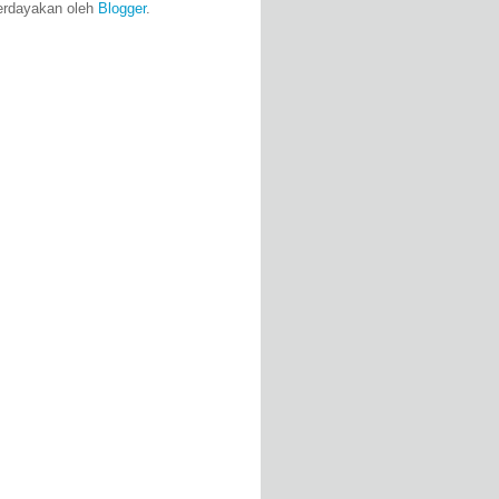
erdayakan oleh
Blogger
.