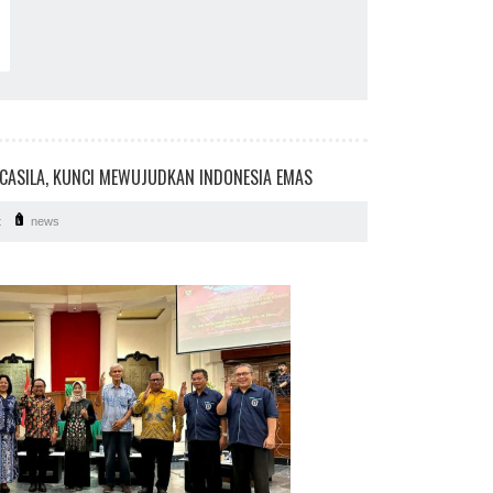
NCASILA, KUNCI MEWUJUDKAN INDONESIA EMAS
t
news