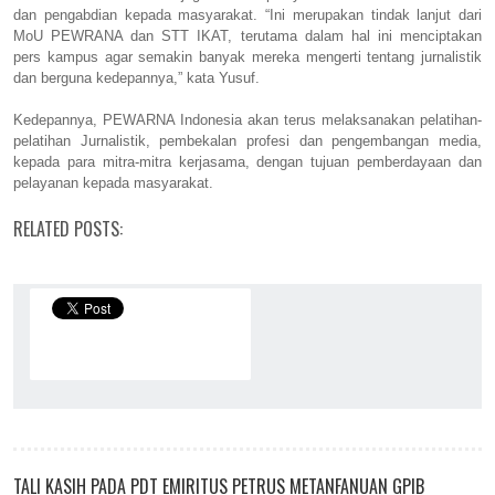
dan pengabdian kepada masyarakat. “Ini merupakan tindak lanjut dari
MoU PEWRANA dan STT IKAT, terutama dalam hal ini menciptakan
pers kampus agar semakin banyak mereka mengerti tentang jurnalistik
dan berguna kedepannya,” kata Yusuf.
Kedepannya, PEWARNA Indonesia akan terus melaksanakan pelatihan-
pelatihan Jurnalistik, pembekalan profesi dan pengembangan media,
kepada para mitra-mitra kerjasama, dengan tujuan pemberdayaan dan
pelayanan kepada masyarakat.
RELATED POSTS:
TALI KASIH PADA PDT EMIRITUS PETRUS METANFANUAN GPIB