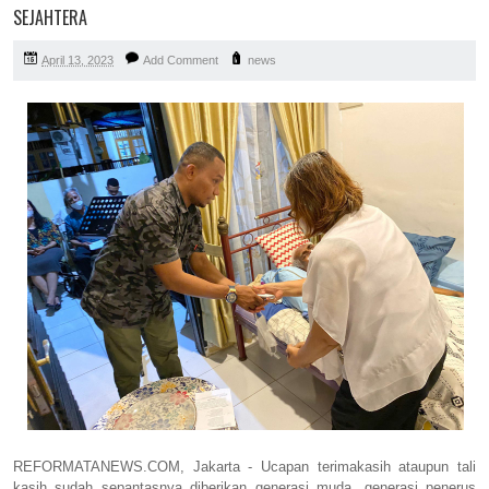
SEJAHTERA
April 13, 2023
Add Comment
news
REFORMATANEWS.COM, Jakarta - Ucapan terimakasih ataupun tali
kasih sudah sepantasnya diberikan generasi muda, generasi penerus