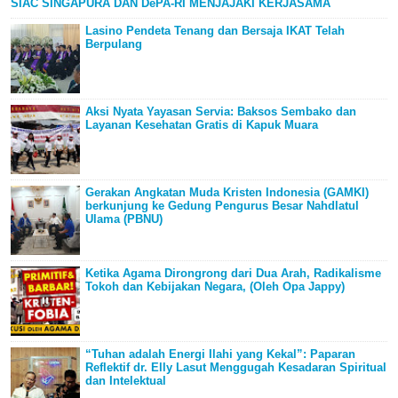
SIAC SINGAPURA DAN DePA-RI MENJAJAKI KERJASAMA
Lasino Pendeta Tenang dan Bersaja IKAT Telah
Berpulang
Aksi Nyata Yayasan Servia: Baksos Sembako dan
Layanan Kesehatan Gratis di Kapuk Muara
Gerakan Angkatan Muda Kristen Indonesia (GAMKI)
berkunjung ke Gedung Pengurus Besar Nahdlatul
Ulama (PBNU)
Ketika Agama Dirongrong dari Dua Arah, Radikalisme
Tokoh dan Kebijakan Negara, (Oleh Opa Jappy)
“Tuhan adalah Energi Ilahi yang Kekal”: Paparan
Reflektif dr. Elly Lasut Menggugah Kesadaran Spiritual
dan Intelektual