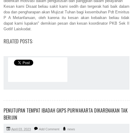
diberikan motivasi dalam pengutusan dan panggilan dalam pelayanan
Kesan kami Disaat beliau sakit kami sedih dan tergerak hati baik dalam
doa dan pengharapan akan Mujizat Tuhan bagi kesembuhan Pdt Emiritus
P A Metanfanuan, oleh karena itu kesan akan kebaikan beliau tidak
dapat kami lupakan" demikian pesan dan kesan koordinator PKB Sek II
Gotlif Laiskodat.
RELATED POSTS:
PENUTUPAN TEMPAT IBADAH GKPS PURWAKARTA DIKARENAKAN TAK
BERIJIN
April 03, 2023
Add Comment
news