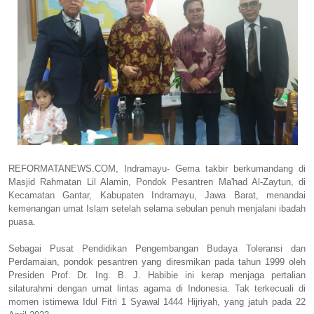
REFORMATANEWS.COM, Indramayu- Gema takbir berkumandang di
Masjid Rahmatan Lil Alamin, Pondok Pesantren Ma'had Al-Zaytun, di
Kecamatan Gantar, Kabupaten Indramayu, Jawa Barat, menandai
kemenangan umat Islam setelah selama sebulan penuh menjalani ibadah
puasa.
Sebagai Pusat Pendidikan Pengembangan Budaya Toleransi dan
Perdamaian, pondok pesantren yang diresmikan pada tahun 1999 oleh
Presiden Prof. Dr. Ing. B. J. Habibie ini kerap menjaga pertalian
silaturahmi dengan umat lintas agama di Indonesia. Tak terkecuali di
momen istimewa Idul Fitri 1 Syawal 1444 Hijriyah, yang jatuh pada 22