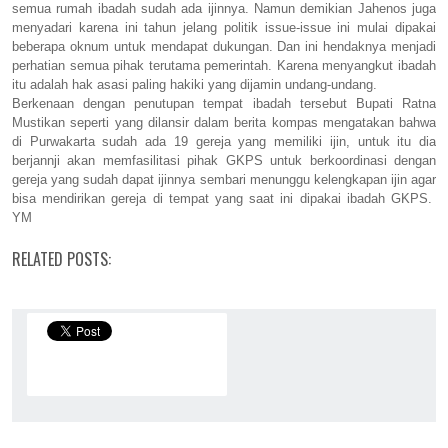
semua rumah ibadah sudah ada ijinnya. Namun demikian Jahenos juga
menyadari karena ini tahun jelang politik issue-issue ini mulai dipakai
beberapa oknum untuk mendapat dukungan. Dan ini hendaknya menjadi
perhatian semua pihak terutama pemerintah. Karena menyangkut ibadah
itu adalah hak asasi paling hakiki yang dijamin undang-undang.
Berkenaan dengan penutupan tempat ibadah tersebut Bupati Ratna
Mustikan seperti yang dilansir dalam berita kompas mengatakan bahwa
di Purwakarta sudah ada 19 gereja yang memiliki ijin, untuk itu dia
berjannji akan memfasilitasi pihak GKPS untuk berkoordinasi dengan
gereja yang sudah dapat ijinnya sembari menunggu kelengkapan ijin agar
bisa mendirikan gereja di tempat yang saat ini dipakai ibadah GKPS.
YM
RELATED POSTS: