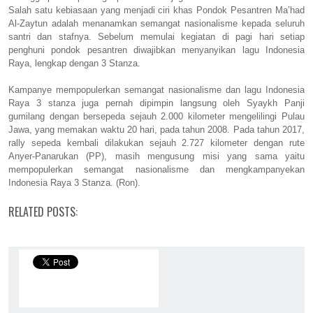
Salah satu kebiasaan yang menjadi ciri khas Pondok Pesantren Ma’had
Al-Zaytun adalah menanamkan semangat nasionalisme kepada seluruh
santri dan stafnya. Sebelum memulai kegiatan di pagi hari setiap
penghuni pondok pesantren diwajibkan menyanyikan lagu Indonesia
Raya, lengkap dengan 3 Stanza.
Kampanye mempopulerkan semangat nasionalisme dan lagu Indonesia
Raya 3 stanza juga pernah dipimpin langsung oleh Syaykh Panji
gumilang dengan bersepeda sejauh 2.000 kilometer mengelilingi Pulau
Jawa, yang memakan waktu 20 hari, pada tahun 2008. Pada tahun 2017,
rally sepeda kembali dilakukan sejauh 2.727 kilometer dengan rute
Anyer-Panarukan (PP), masih mengusung misi yang sama yaitu
mempopulerkan semangat nasionalisme dan mengkampanyekan
Indonesia Raya 3 Stanza. (Ron).
RELATED POSTS: