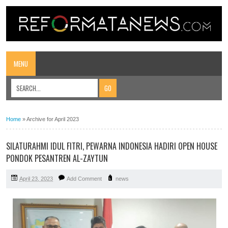
MENU
Home
»
Archive for April 2023
SILATURAHMI IDUL FITRI, PEWARNA INDONESIA HADIRI OPEN HOUSE
PONDOK PESANTREN AL-ZAYTUN
April 23, 2023
Add Comment
news