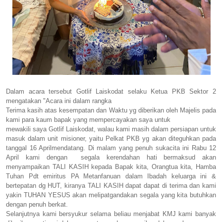
Dalam acara tersebut Gotlif Laiskodat selaku Ketua PKB Sektor 2
mengatakan "Acara ini dalam rangka
Terima kasih atas kesempatan dan Waktu yg diberikan oleh Majelis pada
kami para kaum bapak yang mempercayakan saya untuk
mewakili saya Gotlif Laiskodat, walau kami masih dalam persiapan untuk
masuk dalam unit misioner, yaitu Pelkat PKB yg akan diteguhkan pada
tanggal 16 Aprilmendatang. Di malam yang penuh sukacita ini Rabu 12
April kami dengan segala kerendahan hati bermaksud akan
menyampaikan TALI KASIH kepada Bapak kita, Orangtua kita, Hamba
Tuhan Pdt emiritus PA Metanfanuan dalam Ibadah keluarga ini &
bertepatan dg HUT, kiranya TALI KASIH dapat dapat di terima dan kami
yakin TUHAN YESUS akan melipatgandakan segala yang kita butuhkan
dengan penuh berkat.
Selanjutnya kami bersyukur selama beliau menjabat KMJ kami banyak