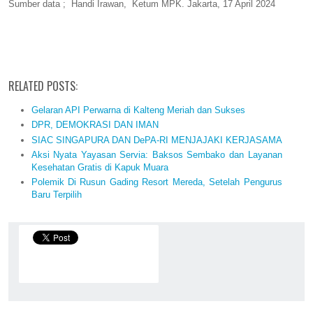
Sumber data ; Handi Irawan, Ketum MPK. Jakarta, 17 April 2024
RELATED POSTS:
Gelaran API Perwarna di Kalteng Meriah dan Sukses
DPR, DEMOKRASI DAN IMAN
SIAC SINGAPURA DAN DePA-RI MENJAJAKI KERJASAMA
Aksi Nyata Yayasan Servia: Baksos Sembako dan Layanan
Kesehatan Gratis di Kapuk Muara
Polemik Di Rusun Gading Resort Mereda, Setelah Pengurus
Baru Terpilih