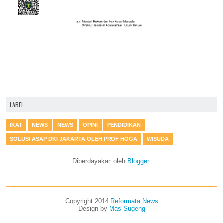
LABEL
IKAT
NEWS
NEWS
OPINI
PENDIDIKAN
SOLUSI ASAP DKI JAKARTA OLEH PROF HOGA
WISUDA
Diberdayakan oleh
Blogger
.
Copyright 2014
Reformata News
Design by
Mas Sugeng