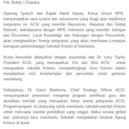
Pdt. Robby I Chandra.
Opening Speech dari Bapak Handi Irawan, Ketua Umum MPK.
menyampaikan rasa syukur dan antusiasme yang tinggi atas terjalinnya
kerjasama ini. ACSI yang memiliki Resources, Reputasi dan Global
Network, bekerjasama dengan MPK Indonesia yang memiliki Jaringan
dan Ekosistem, Local Knowledge dan Hubungan dengan Pemerintah,
akan menghasilkan Sinergi pelayanan yang akan membawa Lompatan
kemajuan perkembangan Sekolah Kristen di Indonesia.
Acara kemudian dilanjutkan dengan presentasi dari Dr. Larry Taylor,
President ACSI, yang memaparkan Visi dan Misi ACSI untuk
menguatkan sekolah Kristen, memperlengkapi Guru Kristen dalam
menjalankan misi keselamatan dan pemuridan untuk generasi
mendatang.
Selanjutnya, Dr. Gavin Brettenny, Chief Strategy Officer ACSI,
menyampaikan presentasi mengenai program sertifikasi guru dan
akreditasi sekolah yang merupakan fokus utama pelayanan ACSI.
Program-program ini dirancang untuk membantu sekolah-sekolah Kristen
untuk mencapai standar pendidikan yang unggul, diakui secara global
dan utamanya bisa membantu Sekolah menjalankan Amanat Agung
Kristus di dunia.