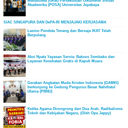
Mahasiswa (UKM) Persekutuan Oikumene Sivitas
Akademika (POSA) Universitas Jayabaya
SIAC SINGAPURA DAN DePA-RI MENJAJAKI KERJASAMA
Lasino Pendeta Tenang dan Bersaja IKAT Telah
Berpulang
Aksi Nyata Yayasan Servia: Baksos Sembako dan
Layanan Kesehatan Gratis di Kapuk Muara
Gerakan Angkatan Muda Kristen Indonesia (GAMKI)
berkunjung ke Gedung Pengurus Besar Nahdlatul
Ulama (PBNU)
Ketika Agama Dirongrong dari Dua Arah, Radikalisme
Tokoh dan Kebijakan Negara, (Oleh Opa Jappy)