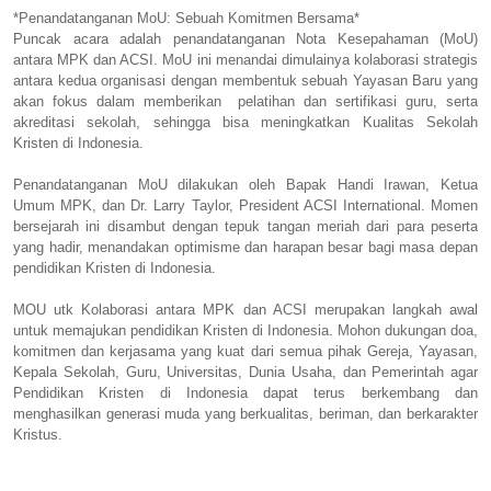
*Penandatanganan MoU: Sebuah Komitmen Bersama*
Puncak acara adalah penandatanganan Nota Kesepahaman (MoU)
antara MPK dan ACSI. MoU ini menandai dimulainya kolaborasi strategis
antara kedua organisasi dengan membentuk sebuah Yayasan Baru yang
akan fokus dalam memberikan pelatihan dan sertifikasi guru, serta
akreditasi sekolah, sehingga bisa meningkatkan Kualitas Sekolah
Kristen di Indonesia.
Penandatanganan MoU dilakukan oleh Bapak Handi Irawan, Ketua
Umum MPK, dan Dr. Larry Taylor, President ACSI International. Momen
bersejarah ini disambut dengan tepuk tangan meriah dari para peserta
yang hadir, menandakan optimisme dan harapan besar bagi masa depan
pendidikan Kristen di Indonesia.
MOU utk Kolaborasi antara MPK dan ACSI merupakan langkah awal
untuk memajukan pendidikan Kristen di Indonesia. Mohon dukungan doa,
komitmen dan kerjasama yang kuat dari semua pihak Gereja, Yayasan,
Kepala Sekolah, Guru, Universitas, Dunia Usaha, dan Pemerintah agar
Pendidikan Kristen di Indonesia dapat terus berkembang dan
menghasilkan generasi muda yang berkualitas, beriman, dan berkarakter
Kristus.