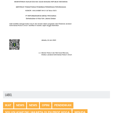
LABEL
IKAT
NEWS
NEWS
OPINI
PENDIDIKAN
SOLUSI ASAP DKI JAKARTA OLEH PROF HOGA
WISUDA