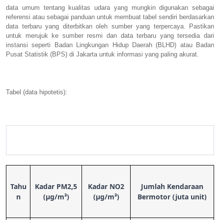
data umum tentang kualitas udara yang mungkin digunakan sebagai
referensi atau sebagai panduan untuk membuat tabel sendiri berdasarkan
data terbaru yang diterbitkan oleh sumber yang terpercaya. Pastikan
untuk merujuk ke sumber resmi dan data terbaru yang tersedia dari
instansi seperti Badan Lingkungan Hidup Daerah (BLHD) atau Badan
Pusat Statistik (BPS) di Jakarta untuk informasi yang paling akurat.
Tabel (data hipotetis):
Tahu
Kadar PM2,5
Kadar NO2
Jumlah Kendaraan
n
(µg/m³)
(µg/m³)
Bermotor (juta unit)