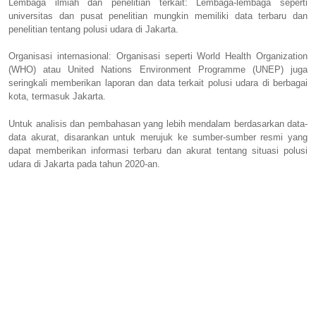
Lembaga ilmiah dan penelitian terkait: Lembaga-lembaga seperti
universitas dan pusat penelitian mungkin memiliki data terbaru dan
penelitian tentang polusi udara di Jakarta.
Organisasi internasional: Organisasi seperti World Health Organization
(WHO) atau United Nations Environment Programme (UNEP) juga
seringkali memberikan laporan dan data terkait polusi udara di berbagai
kota, termasuk Jakarta.
Untuk analisis dan pembahasan yang lebih mendalam berdasarkan data-
data akurat, disarankan untuk merujuk ke sumber-sumber resmi yang
dapat memberikan informasi terbaru dan akurat tentang situasi polusi
udara di Jakarta pada tahun 2020-an.