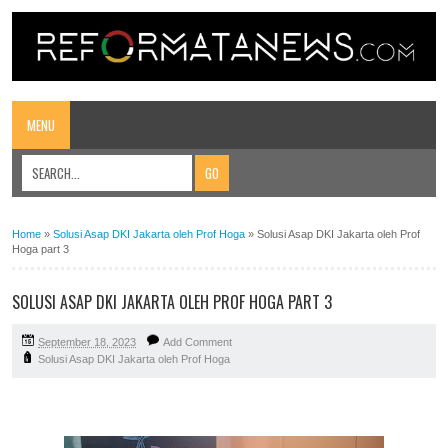
MENU
Home
»
Solusi Asap DKI Jakarta oleh Prof Hoga
»
Solusi Asap DKI Jakarta oleh Prof
Hoga part 3
SOLUSI ASAP DKI JAKARTA OLEH PROF HOGA PART 3
September 18, 2023
Add Comment
Solusi Asap DKI Jakarta oleh Prof Hoga