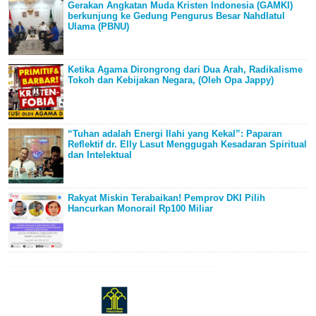
Gerakan Angkatan Muda Kristen Indonesia (GAMKI)
berkunjung ke Gedung Pengurus Besar Nahdlatul
Ulama (PBNU)
Ketika Agama Dirongrong dari Dua Arah, Radikalisme
Tokoh dan Kebijakan Negara, (Oleh Opa Jappy)
“Tuhan adalah Energi Ilahi yang Kekal”: Paparan
Reflektif dr. Elly Lasut Menggugah Kesadaran Spiritual
dan Intelektual
Rakyat Miskin Terabaikan! Pemprov DKI Pilih
Hancurkan Monorail Rp100 Miliar