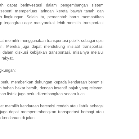
tah dapat berinvestasi dalam pengembangan sistem
, seperti memperluas jaringan kereta bawah tanah dan
 lingkungan. Selain itu, pemerintah harus memastikan
tap terjangkau agar masyarakat lebih memilih transportasi
t memilih menggunakan transportasi publik sebagai opsi
ri. Mereka juga dapat mendukung inisiatif transportasi
i dalam diskusi kebijakan transportasi, misalnya melalui
 rakyat.
gkungan:
 perlu memberikan dukungan kepada kendaraan beremisi
an bahan bakar bersih, dengan insentif pajak yang relevan.
aan listrik juga perlu dikembangkan secara luas.
t memilih kendaraan beremisi rendah atau listrik sebagai
 juga dapat mempertimbangkan transportasi berbagi atau
 kendaraan di jalan.