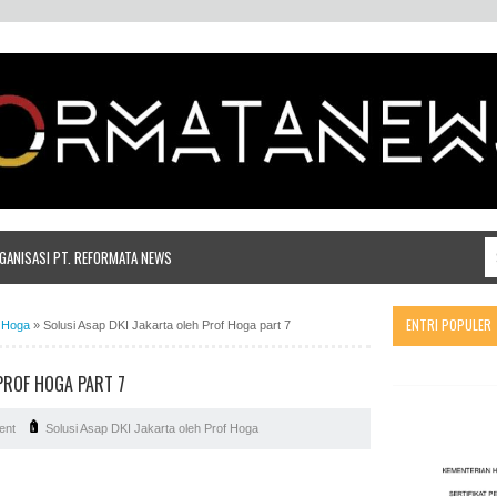
ANISASI PT. REFORMATA NEWS
ENTRI POPULER
f Hoga
»
Solusi Asap DKI Jakarta oleh Prof Hoga part 7
PROF HOGA PART 7
ent
Solusi Asap DKI Jakarta oleh Prof Hoga