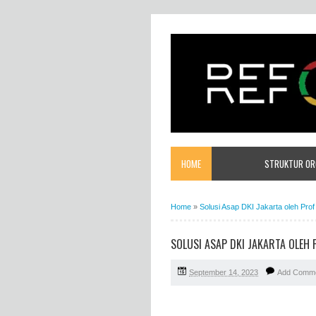
HOME
STRUKTUR ORG
Home
»
Solusi Asap DKI Jakarta oleh Pro
SOLUSI ASAP DKI JAKARTA OLEH 
September 14, 2023
Add Comm