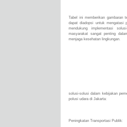
Tabel ini memberikan gambaran te
dapat diadopsi untuk mengatasi p
mendukung implementasi solusi-
masyarakat sangat penting dala
menjaga kesehatan lingkungan.
solusi-solusi dalam kebijakan pe
polusi udara di Jakarta:
Peningkatan Transportasi Publik: