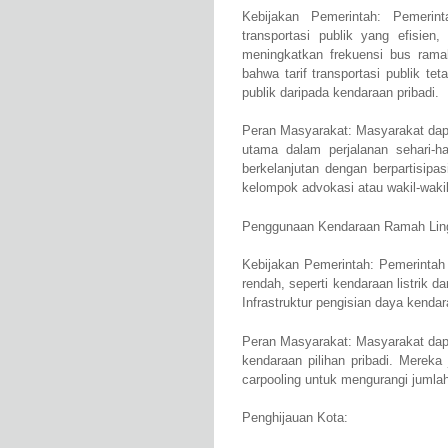
Kebijakan Pemerintah: Pemerin
transportasi publik yang efisien
meningkatkan frekuensi bus ramah
bahwa tarif transportasi publik te
publik daripada kendaraan pribadi.
Peran Masyarakat: Masyarakat dapa
utama dalam perjalanan sehari-ha
berkelanjutan dengan berpartisipas
kelompok advokasi atau wakil-wakil
Penggunaan Kendaraan Ramah Lin
Kebijakan Pemerintah: Pemerintah
rendah, seperti kendaraan listrik d
Infrastruktur pengisian daya kendar
Peran Masyarakat: Masyarakat dapa
kendaraan pilihan pribadi. Mereka
carpooling untuk mengurangi jumlah
Penghijauan Kota: