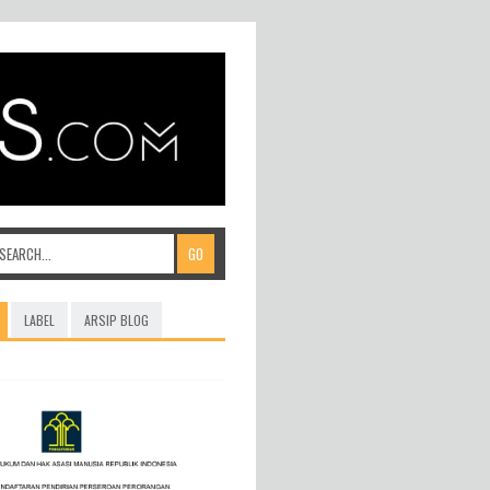
LABEL
ARSIP BLOG