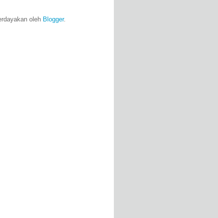
erdayakan oleh
Blogger
.