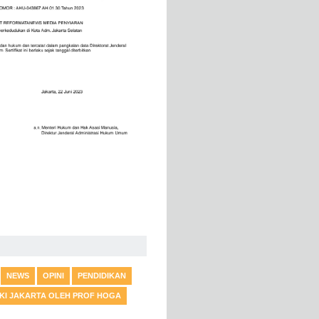
NEWS
OPINI
PENDIDIKAN
DKI JAKARTA OLEH PROF HOGA