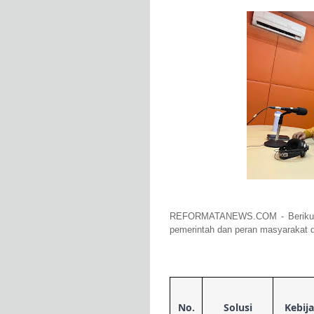
REFORMATANEWS.COM - Berikut a
pemerintah dan peran masyarakat d
No.
Solusi
Kebij