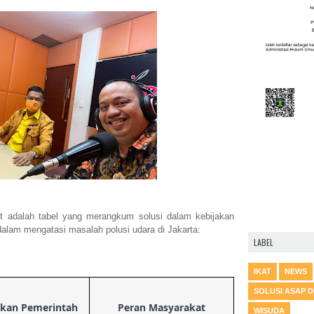
dalah tabel yang merangkum solusi dalam kebijakan
alam mengatasi masalah polusi udara di Jakarta:
LABEL
IKAT
NEWS
SOLUSI ASAP 
akan Pemerintah
Peran Masyarakat
WISUDA