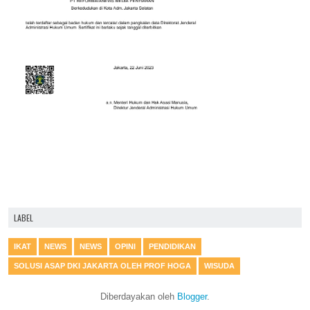
LABEL
IKAT
NEWS
NEWS
OPINI
PENDIDIKAN
SOLUSI ASAP DKI JAKARTA OLEH PROF HOGA
WISUDA
Diberdayakan oleh
Blogger
.