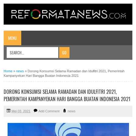
MENU
Home
»
news
»
Dorong Konsumsi Selama Ramadan dan Idulfitri 2021, Pemerintah
Kampanyekan Hari Bangga Buatan Indonesia 2021
DORONG KONSUMSI SELAMA RAMADAN DAN IDULFITRI 2021,
PEMERINTAH KAMPANYEKAN HARI BANGGA BUATAN INDONESIA 2021
Mei 03, 2021
Add Comment
news