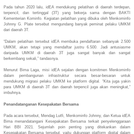
Pada tahun 2020 lalu, idEA mendukung pelatihan di daerah terdepan,
terpencil, dan tertinggal (3T) yang bekerja sama dengan BAKTI
Kementerian Kominfo. Kegiatan pelatihan yang dibuka oleh Menkominfo
Johnny G. Plate tersebut mengundang banyak peminat pelaku UMKM
dari daerah 3T.
“Dalam pelatihan tersebut idEA membuka pendaftaran sebanyak 2.500
UMKM, akan tetapi yang mendaftar justru 6.500. Jadi antusiasme
daripada UMKM di daerah 3T juga sangat banyak dan sangat
berkembang sekali,” tandasnya.
Menurut Bima Laga, misi idEA sejalan dengan komitmen Menkominfo
dalam pembangunan infrastruktur secara besar-besaran untuk
mendukung migrasi pelaku UMKM ke platform digital. “Kita juga yakin
para UMKM di daerah 3T dan daerah terpencil juga akan meningkat,”
imbuhnya.
Penandatanganan Kesepakatan Bersama
Pada acara tersebut, Mendag Lutfi, Menkominfo Johnny, dan Ketua idEA
Bima menandatangani Kesepakatan Bersama terkait penyelenggaraan
Hari BBI 2021. Sejumlah poin penting yang ditekankan dalam
Kesepakatan Bersama tersebut, yaitu dukungan platform digital dalam