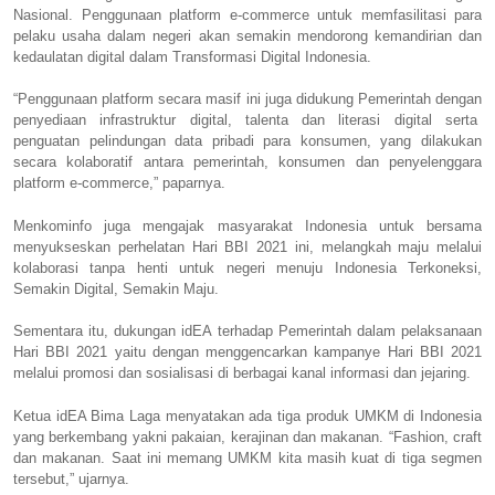
Nasional. Penggunaan platform e-commerce untuk memfasilitasi para
pelaku usaha dalam negeri akan semakin mendorong kemandirian dan
kedaulatan digital dalam Transformasi Digital Indonesia.
“Penggunaan platform secara masif ini juga didukung Pemerintah dengan
penyediaan infrastruktur digital, talenta dan literasi digital serta
penguatan pelindungan data pribadi para konsumen, yang dilakukan
secara kolaboratif antara pemerintah, konsumen dan penyelenggara
platform e-commerce,” paparnya.
Menkominfo juga mengajak masyarakat Indonesia untuk bersama
menyukseskan perhelatan Hari BBI 2021 ini, melangkah maju melalui
kolaborasi tanpa henti untuk negeri menuju Indonesia Terkoneksi,
Semakin Digital, Semakin Maju.
Sementara itu, dukungan idEA terhadap Pemerintah dalam pelaksanaan
Hari BBI 2021 yaitu dengan menggencarkan kampanye Hari BBI 2021
melalui promosi dan sosialisasi di berbagai kanal informasi dan jejaring.
Ketua idEA Bima Laga menyatakan ada tiga produk UMKM di Indonesia
yang berkembang yakni pakaian, kerajinan dan makanan. “Fashion, craft
dan makanan. Saat ini memang UMKM kita masih kuat di tiga segmen
tersebut,” ujarnya.