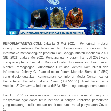
REFORMATANEWS.COM, Jakarta, 3 Mei 2021
– Pemerintah melalui
sinergi Kementerian Perdagangan dan Kementerian Komunikasi dan
Informatika mencanangkan program Hari Bangga Buatan Indonesia 2021
(BBI 2021) pada 5 Mei 2021. Pencanangan Program Hari BBI 2021 yang
mengusung tema ‘Semakin Bangga Buatan Indonesia’ ini disampaikan
Menteri Perdagangan, Muhammad Lutfi dan Menteri Komunikasi dan
Informatika, Johnny G. Plate di acara Forum Merdeka Barat 9 (FMB9)
yang diselenggarakan Kementerian Kominfo di Media Center Kantor
Kementerian Kominfo, Jakarta, Senin (03/05/2021). Turut hadir Ketua
Asosiasi
E-Commerce
Indonesia (idEA), Bima Laga sebagai narasumber.
Hari BBI 2021 diharapkan dapat mendorong konsumsi rumah tangga di
masyarakat agar dapat terus berjalan di tengah kebijakan pemerintah
yang melarang mudik Lebaran untuk memutus rantai penyebaran Covid-
19.