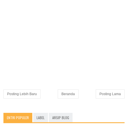
Posting Lebih Baru
Beranda
Posting Lama
ENTRI POPULER
LABEL
ARSIP BLOG