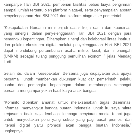
kampanye Hari BBI 2021, pemberian fasilitas bebas biaya pengiriman
sampai jumlah tertentu oleh platform niaga-el, serta penyampaian laporan
penyelenggaraan Hari BBI 2021 dari platform niaga-el ke pemerintah.
“Kesepakatan Bersama ini menjadi dasar kerja sama dan koordinasi
yang sinergis dalam penyelenggaraan Hari BBI 2021 dengan para
pemangku kepentingan. Diharapkan sinergi dan kolaborasi lintas institusi
dan pelaku ekosistem digital melalui penyelenggaraan Hari BBI 2021
dapat mendukung pertumbuhan usaha mikro, kecil, dan menengah
(UMKM) sebagai tulang punggung pemulihan ekonomi,” jelas Mendag
Lutfi.
Selain itu, dalam Kesepakatan Bersama juga diupayakan ada upaya
bersama untuk memberikan dukungan kuat dari pemerintah, pelaku
usaha dan pemangku kepentingan dalam membangun semangat
bersama mengampanyekan hasil karya anak bangsa.
“Kominfo diberikan amanat untuk melaksanakan tugas diseminasi
informasi menyangkut bangga buatan Indonesia, untuk itu saya minta
kerjasama tidak saja lembaga lembaga penyiaran media tetapi juga
untuk menyediakan porsi yang cukup yang pagi pusat promosi dan
literasi digital yaitu promosi akan bangga buatan Indonesia,”
ungkapnya.