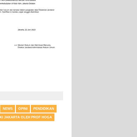
NEWS
OPINI
PENDIDIKAN
DKI JAKARTA OLEH PROF HOGA