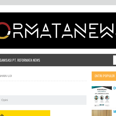
ANISASI PT. REFORMATA NEWS
ENTRI POPULER
HAN UJI
D
Opini
M