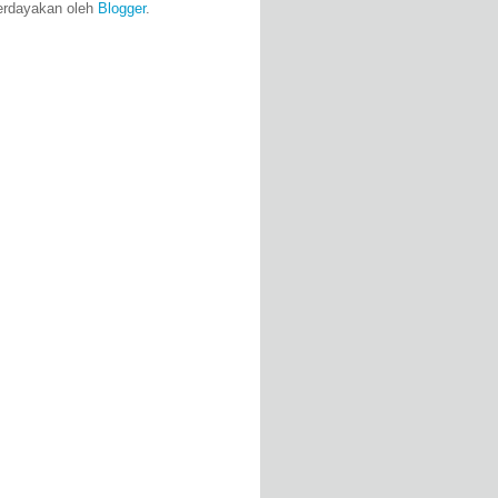
erdayakan oleh
Blogger
.