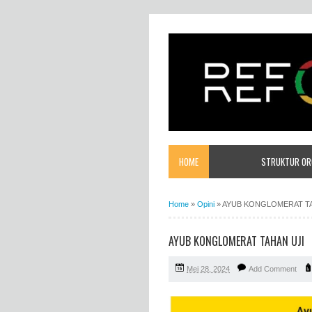
HOME
STRUKTUR ORG
Home
»
Opini
»
AYUB KONGLOMERAT TA
AYUB KONGLOMERAT TAHAN UJI
Mei 28, 2024
Add Comment