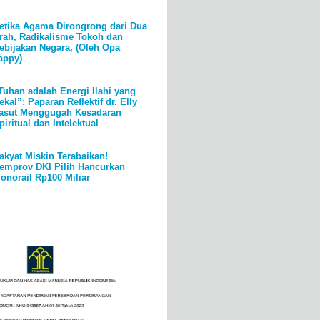
etika Agama Dirongrong dari Dua
rah, Radikalisme Tokoh dan
ebijakan Negara, (Oleh Opa
appy)
Tuhan adalah Energi Ilahi yang
ekal”: Paparan Reflektif dr. Elly
asut Menggugah Kesadaran
piritual dan Intelektual
akyat Miskin Terabaikan!
emprov DKI Pilih Hancurkan
onorail Rp100 Miliar