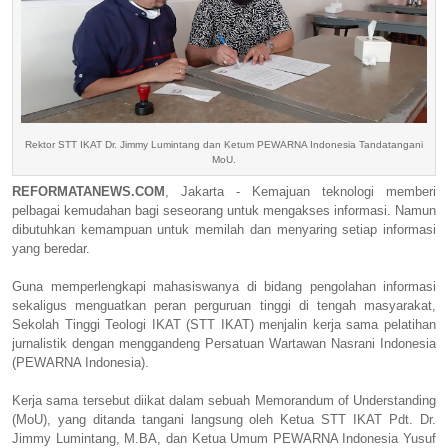
Rektor STT IKAT Dr. Jimmy Lumintang dan Ketum PEWARNA Indonesia Tandatangani
MoU.
REFORMATANEWS.COM
, Jakarta - Kemajuan teknologi memberi
pelbagai kemudahan bagi seseorang untuk mengakses informasi. Namun
dibutuhkan kemampuan untuk memilah dan menyaring setiap informasi
yang beredar.
Guna memperlengkapi mahasiswanya di bidang pengolahan informasi
sekaligus menguatkan peran perguruan tinggi di tengah masyarakat,
Sekolah Tinggi Teologi IKAT (STT IKAT) menjalin kerja sama pelatihan
jurnalistik dengan menggandeng Persatuan Wartawan Nasrani Indonesia
(PEWARNA Indonesia).
Kerja sama tersebut diikat dalam sebuah Memorandum of Understanding
(MoU), yang ditanda tangani langsung oleh Ketua STT IKAT Pdt. Dr.
Jimmy Lumintang, M.BA, dan Ketua Umum PEWARNA Indonesia Yusuf