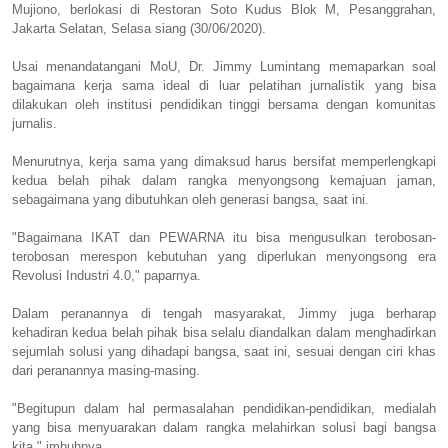
Mujiono, berlokasi di Restoran Soto Kudus Blok M, Pesanggrahan,
Jakarta Selatan, Selasa siang (30/06/2020).
Usai menandatangani MoU, Dr. Jimmy Lumintang memaparkan soal
bagaimana kerja sama ideal di luar pelatihan jurnalistik yang bisa
dilakukan oleh institusi pendidikan tinggi bersama dengan komunitas
jurnalis.
Menurutnya, kerja sama yang dimaksud harus bersifat memperlengkapi
kedua belah pihak dalam rangka menyongsong kemajuan jaman,
sebagaimana yang dibutuhkan oleh generasi bangsa, saat ini.
"Bagaimana IKAT dan PEWARNA itu bisa mengusulkan terobosan-
terobosan merespon kebutuhan yang diperlukan menyongsong era
Revolusi Industri 4.0," paparnya.
Dalam peranannya di tengah masyarakat, Jimmy juga berharap
kehadiran kedua belah pihak bisa selalu diandalkan dalam menghadirkan
sejumlah solusi yang dihadapi bangsa, saat ini, sesuai dengan ciri khas
dari peranannya masing-masing.
"Begitupun dalam hal permasalahan pendidikan-pendidikan, medialah
yang bisa menyuarakan dalam rangka melahirkan solusi bagi bangsa
kita," imbuhnya.