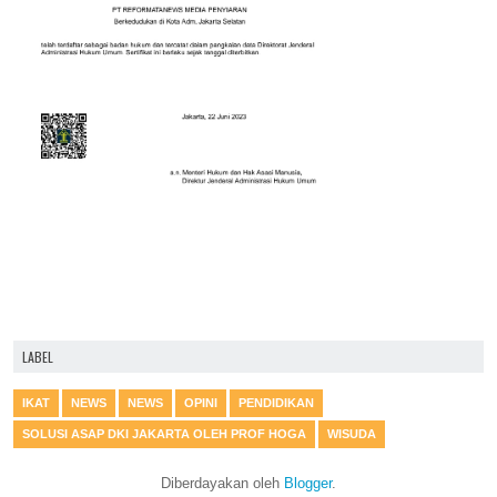
LABEL
IKAT
NEWS
NEWS
OPINI
PENDIDIKAN
SOLUSI ASAP DKI JAKARTA OLEH PROF HOGA
WISUDA
Diberdayakan oleh
Blogger
.