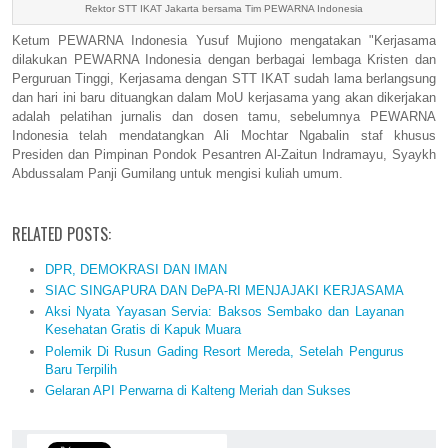
Rektor STT IKAT Jakarta bersama Tim PEWARNA Indonesia
Ketum PEWARNA Indonesia Yusuf Mujiono mengatakan "Kerjasama
dilakukan PEWARNA Indonesia dengan berbagai lembaga Kristen dan
Perguruan Tinggi, Kerjasama dengan STT IKAT sudah lama berlangsung
dan hari ini baru dituangkan dalam MoU kerjasama yang akan dikerjakan
adalah pelatihan jurnalis dan dosen tamu, sebelumnya PEWARNA
Indonesia telah mendatangkan Ali Mochtar Ngabalin staf khusus
Presiden dan Pimpinan Pondok Pesantren Al-Zaitun Indramayu, Syaykh
Abdussalam Panji Gumilang untuk mengisi kuliah umum.
RELATED POSTS:
DPR, DEMOKRASI DAN IMAN
SIAC SINGAPURA DAN DePA-RI MENJAJAKI KERJASAMA
Aksi Nyata Yayasan Servia: Baksos Sembako dan Layanan
Kesehatan Gratis di Kapuk Muara
Polemik Di Rusun Gading Resort Mereda, Setelah Pengurus
Baru Terpilih
Gelaran API Perwarna di Kalteng Meriah dan Sukses