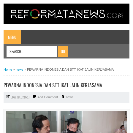
MENU
Home
»
news
»
PEWARNA INDONESIA DAN STT IKAT JALIN KERJASAMA
PEWARNA INDONESIA DAN STT IKAT JALIN KERJASAMA
Juli 01, 2020
Add Comment
news