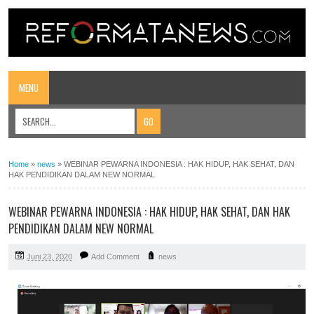
MENU
Home
»
news
»
WEBINAR PEWARNA INDONESIA : HAK HIDUP, HAK SEHAT, DAN
HAK PENDIDIKAN DALAM NEW NORMAL
WEBINAR PEWARNA INDONESIA : HAK HIDUP, HAK SEHAT, DAN HAK
PENDIDIKAN DALAM NEW NORMAL
Juni 23, 2020
Add Comment
news