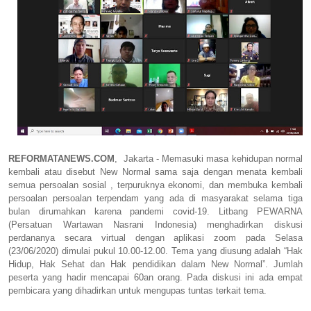
REFORMATANEWS.COM
,
Jakarta - Memasuki masa kehidupan normal
kembali atau disebut New Normal sama saja dengan menata kembali
semua persoalan sosial , terpuruknya ekonomi, dan membuka kembali
persoalan persoalan terpendam yang ada di masyarakat selama tiga
bulan dirumahkan karena pandemi covid-19. Litbang PEWARNA
(Persatuan Wartawan Nasrani Indonesia) menghadirkan diskusi
perdananya secara virtual dengan aplikasi zoom pada Selasa
(23/06/2020) dimulai pukul 10.00-12.00. Tema yang diusung adalah “Hak
Hidup, Hak Sehat dan Hak pendidikan dalam New Normal”. Jumlah
peserta yang hadir mencapai 60an orang. Pada diskusi ini ada empat
pembicara yang dihadirkan untuk mengupas tuntas terkait tema.