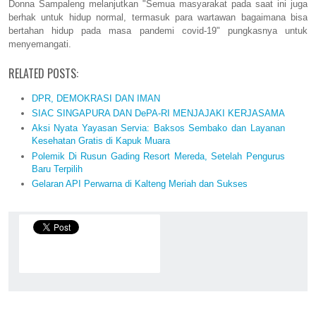
Donna Sampaleng melanjutkan "Semua masyarakat pada saat ini juga
berhak untuk hidup normal, termasuk para wartawan bagaimana bisa
bertahan hidup pada masa pandemi covid-19"
pungkasnya untuk
menyemangati.
RELATED POSTS:
DPR, DEMOKRASI DAN IMAN
SIAC SINGAPURA DAN DePA-RI MENJAJAKI KERJASAMA
Aksi Nyata Yayasan Servia: Baksos Sembako dan Layanan
Kesehatan Gratis di Kapuk Muara
Polemik Di Rusun Gading Resort Mereda, Setelah Pengurus
Baru Terpilih
Gelaran API Perwarna di Kalteng Meriah dan Sukses