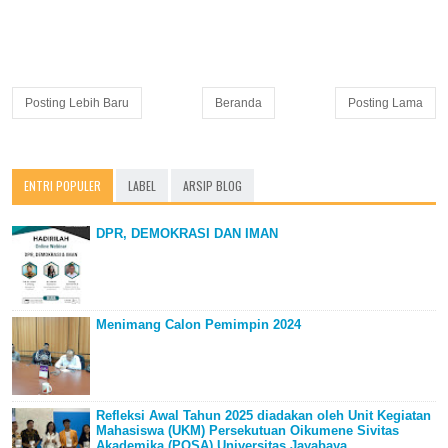
Posting Lebih Baru
Beranda
Posting Lama
ENTRI POPULER
LABEL
ARSIP BLOG
DPR, DEMOKRASI DAN IMAN
Menimang Calon Pemimpin 2024
Refleksi Awal Tahun 2025 diadakan oleh Unit Kegiatan
Mahasiswa (UKM) Persekutuan Oikumene Sivitas
Akademika (POSA) Universitas Jayabaya