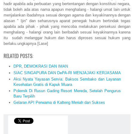
hadir apabila ada perbuatan yang bertentangan dengan konstitusi negara,
tidak boleh ada atas nama apapun menghalang - halangi umat lain untuk
menjalankan ibadahnya sesuai dengan agama dan keyakinannya dengan
alasan " Ijin" dan seharusnya aparat penegak hukum bertindak tegas
apabila ada pihak - pihak yang mencoba melakukan persekusi dengan
menghalang - halangi orang lain beribadah sesuai keyakinannya karena
itu sudah melanggar hukum dan harus diproses sesuai hukum yang
berlaku.ungkapnya [Lase]
RELATED POSTS:
DPR, DEMOKRASI DAN IMAN
SIAC SINGAPURA DAN DePA-RI MENJAJAKI KERJASAMA
Aksi Nyata Yayasan Servia: Baksos Sembako dan Layanan
Kesehatan Gratis di Kapuk Muara
Polemik Di Rusun Gading Resort Mereda, Setelah Pengurus
Baru Terpilih
Gelaran API Perwarna di Kalteng Meriah dan Sukses