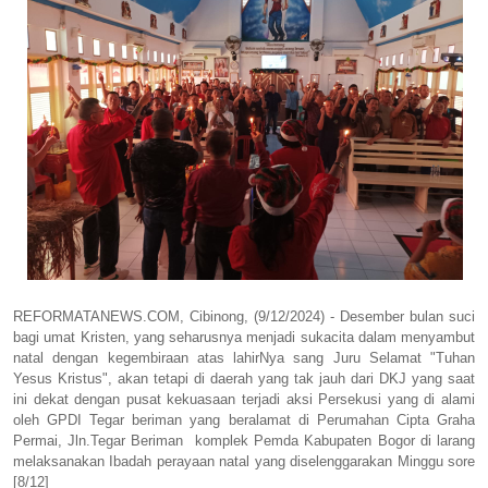
REFORMATANEWS.COM, Cibinong, (9/12/2024) - Desember bulan suci
bagi umat Kristen, yang seharusnya menjadi sukacita dalam menyambut
natal dengan kegembiraan atas lahirNya sang Juru Selamat "Tuhan
Yesus Kristus", akan tetapi di daerah yang tak jauh dari DKJ yang saat
ini dekat dengan pusat kekuasaan terjadi aksi Persekusi yang di alami
oleh GPDI Tegar beriman yang beralamat di Perumahan Cipta Graha
Permai, Jln.Tegar Beriman komplek Pemda Kabupaten Bogor di larang
melaksanakan Ibadah perayaan natal yang diselenggarakan Minggu sore
[8/12]