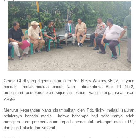
Gereja GPdI yang digembalakan oleh Pdt. Nicky Wakary,SE.,M.Th yang
hendak melaksanakan ibadah Natal dirumahnya Blok R1 No.2,
mengalami persekusi oleh sejumlah oknum yang mengatasnamakan
warga.
Menurut keterangan yang disampaikan oleh Pdt.Nicky melalui saluran
selulernya kepada media bahwa beberapa hari sebelumnya telah
mengirim surat pemberitahuan kepada pemerintah setempat melalui RT,
dan juga Polsek dan Koramil.