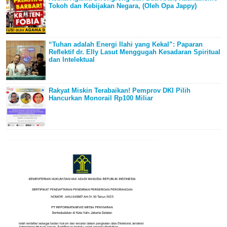
Tokoh dan Kebijakan Negara, (Oleh Opa Jappy)
“Tuhan adalah Energi Ilahi yang Kekal”: Paparan
Reflektif dr. Elly Lasut Menggugah Kesadaran Spiritual
dan Intelektual
Rakyat Miskin Terabaikan! Pemprov DKI Pilih
Hancurkan Monorail Rp100 Miliar