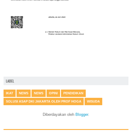
LABEL
IKAT
NEWS
NEWS
OPINI
PENDIDIKAN
SOLUSI ASAP DKI JAKARTA OLEH PROF HOGA
WISUDA
Diberdayakan oleh
Blogger
.