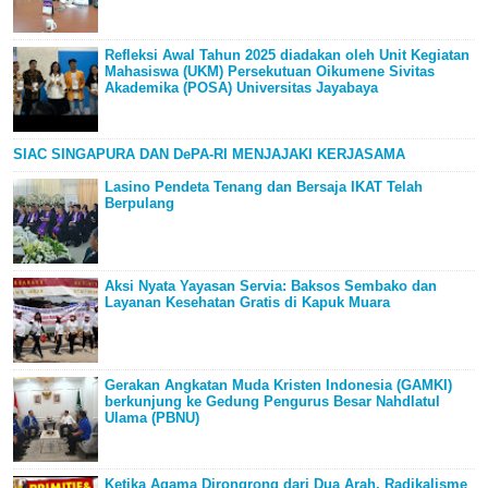
Refleksi Awal Tahun 2025 diadakan oleh Unit Kegiatan
Mahasiswa (UKM) Persekutuan Oikumene Sivitas
Akademika (POSA) Universitas Jayabaya
SIAC SINGAPURA DAN DePA-RI MENJAJAKI KERJASAMA
Lasino Pendeta Tenang dan Bersaja IKAT Telah
Berpulang
Aksi Nyata Yayasan Servia: Baksos Sembako dan
Layanan Kesehatan Gratis di Kapuk Muara
Gerakan Angkatan Muda Kristen Indonesia (GAMKI)
berkunjung ke Gedung Pengurus Besar Nahdlatul
Ulama (PBNU)
Ketika Agama Dirongrong dari Dua Arah, Radikalisme