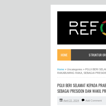
HOME
STRUKTUR ORG
Home
»
Uncategories
»
PGLII BERI SE
RAKABUMING RAKA, SEBAGAI PRESIDE
PGLII BERI SELAMAT KEPADA PR
SEBAGAI PRESIDEN DAN WAKIL PR
April 22, 2024
Add Comment