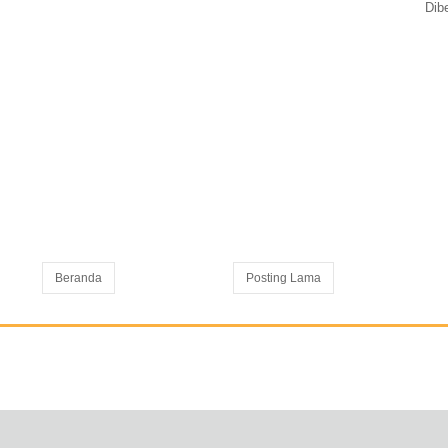
Dib
Beranda
Posting Lama