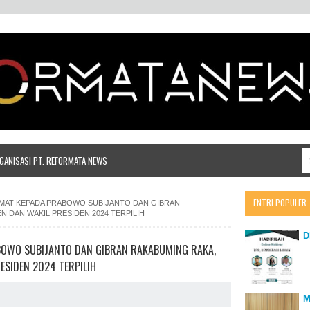
ANISASI PT. REFORMATA NEWS
ENTRI POPULER
LAMAT KEPADA PRABOWO SUBIJANTO DAN GIBRAN
N DAN WAKIL PRESIDEN 2024 TERPILIH
D
ABOWO SUBIJANTO DAN GIBRAN RAKABUMING RAKA,
ESIDEN 2024 TERPILIH
M