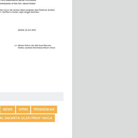
NEWS
OPINI
PENDIDIKAN
DKI JAKARTA OLEH PROF HOGA