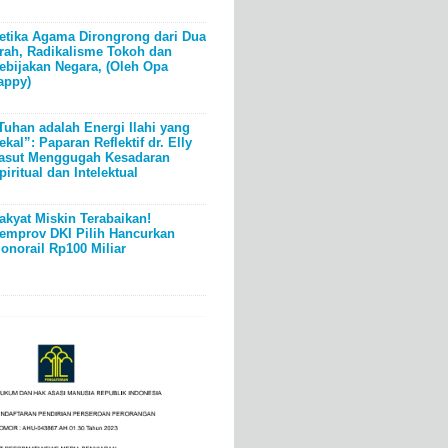
etika Agama Dirongrong dari Dua
rah, Radikalisme Tokoh dan
ebijakan Negara, (Oleh Opa
appy)
Tuhan adalah Energi Ilahi yang
ekal”: Paparan Reflektif dr. Elly
asut Menggugah Kesadaran
piritual dan Intelektual
akyat Miskin Terabaikan!
emprov DKI Pilih Hancurkan
onorail Rp100 Miliar