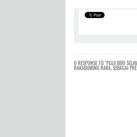
0 RESPONSE TO "PGLII BERI SE
RAKABUMING RAKA, SEBAGAI PRE