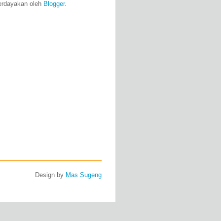
erdayakan oleh
Blogger
.
Design by
Mas Sugeng