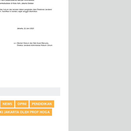
NEWS
OPINI
PENDIDIKAN
DKI JAKARTA OLEH PROF HOGA