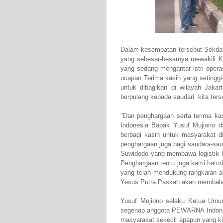
Dalam kesempatan tersebut Sekda
yang sebesar-besarnya mewakili
yang sedang mengantar istri oper
ucapan Terima kasih yang setinggi
untuk dibagikan di wilayah Jakar
berpulang kepada saudari kita ters
"Dan penghargaan serta terima 
Indonesia Bapak Yusuf Mujiono da
berbagi kasih untuk masyarakat d
penghargaan juga bagi saudara-sau
Suwidodo yang membawa logistik hi
Penghargaan tentu juga kami hatu
yang telah mendukung rangkaian ac
Yesus Putra Paskah akan membalas
Yusuf Mujiono selaku Ketua Umu
segenap anggota PEWARNA Indonesi
masyarakat sekecil apapun yang ki