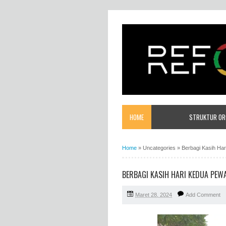
HOME
STRUKTUR ORG
Home
»
Uncategories
»
Berbagi Kasih Ha
BERBAGI KASIH HARI KEDUA PEW
Maret 28, 2024
Add Comment