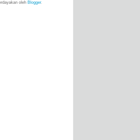
erdayakan oleh
Blogger
.