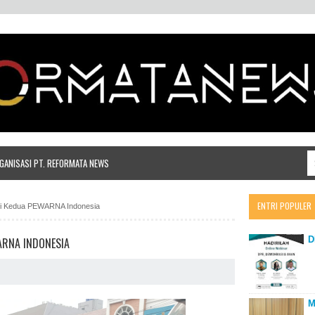
ANISASI PT. REFORMATA NEWS
ENTRI POPULER
ri Kedua PEWARNA Indonesia
D
ARNA INDONESIA
M