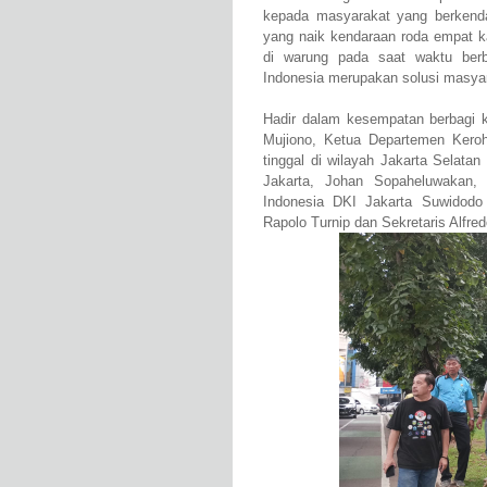
kepada masyarakat yang berkend
yang naik kendaraan roda empat k
di warung pada saat waktu ber
Indonesia merupakan solusi masya
Hadir dalam kesempatan berbagi
Mujiono, Ketua Departemen Kero
tinggal di wilayah Jakarta Selat
Jakarta, Johan Sopaheluwaka
Indonesia DKI Jakarta Suwidod
Rapolo Turnip dan Sekretaris Alfred