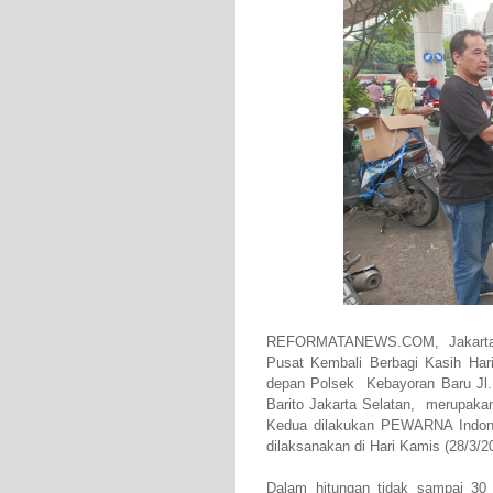
REFORMATANEWS.COM, Jakarta -
Pusat Kembali Berbagi Kasih Hari
depan Polsek Kebayoran Baru Jl.
Barito Jakarta Selatan, merupakan
Kedua dilakukan PEWARNA Indone
dilaksanakan di Hari Kamis (28/3/
Dalam hitungan tidak sampai 30 m