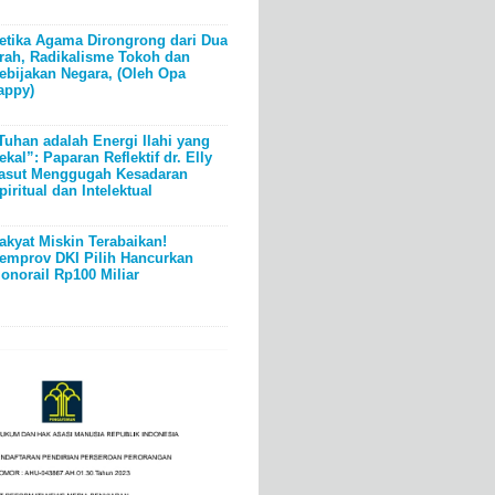
etika Agama Dirongrong dari Dua
rah, Radikalisme Tokoh dan
ebijakan Negara, (Oleh Opa
appy)
Tuhan adalah Energi Ilahi yang
ekal”: Paparan Reflektif dr. Elly
asut Menggugah Kesadaran
piritual dan Intelektual
akyat Miskin Terabaikan!
emprov DKI Pilih Hancurkan
onorail Rp100 Miliar