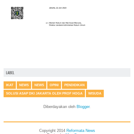
LABEL
IKAT
NEWS
NEWS
OPINI
PENDIDIKAN
SOLUSI ASAP DKI JAKARTA OLEH PROF HOGA
WISUDA
Diberdayakan oleh
Blogger
.
Copyright 2014
Reformata News