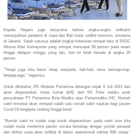
Kepala Negara juga bersyukur bahwa angka-angka indikator
menunjukkan pandemi di Jawa dan Bali mulai sedikit menurun, terutama
di Jakarta. Salah satunya adalah tingkat keterisian tempat tidur di RSDC
Wisma Atlet Kemayoran yang sempat mencapai 90 persen pada enam
hingga delapan minggu yang lalu, hari ini telah berada di angka 25
persen.
"Tetapi juga kita harus tetap waspada, hati-hati, terus bersiap-siap,
berjaga-jaga," tegasnya.
Untuk diketahui, RS Modular Pertamina dibangun sejak 9 Juli 2021 dan
akan dioperasikan mulai Jumat (6/8) oleh RS Pelni selaku anak
perusahaan PT Pertamina Bina Medika atau Pertamedika IHC. Rumah
sakit tersebut akan menjadi salah satu rumah sakit rujukan bagi pasien
Covid-19 bergejala sedang hingga berat.
"Rumah sakit ini sudah siap untuk dioperasikan, pada nanti sore kita
sudah mulai menerima pasien secara bertahap dengan jumlah perawat
dan dokter yang akan terlibat di dalam operasional sekitar 800 orang,"