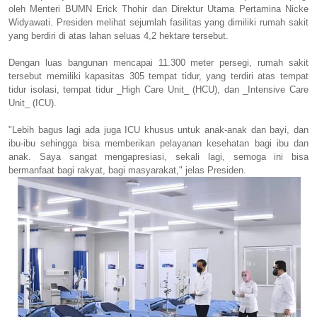
oleh Menteri BUMN Erick Thohir dan Direktur Utama Pertamina Nicke
Widyawati. Presiden melihat sejumlah fasilitas yang dimiliki rumah sakit
yang berdiri di atas lahan seluas 4,2 hektare tersebut.
Dengan luas bangunan mencapai 11.300 meter persegi, rumah sakit
tersebut memiliki kapasitas 305 tempat tidur, yang terdiri atas tempat
tidur isolasi, tempat tidur _High Care Unit_ (HCU), dan _Intensive Care
Unit_ (ICU).
"Lebih bagus lagi ada juga ICU khusus untuk anak-anak dan bayi, dan
ibu-ibu sehingga bisa memberikan pelayanan kesehatan bagi ibu dan
anak. Saya sangat mengapresiasi, sekali lagi, semoga ini bisa
bermanfaat bagi rakyat, bagi masyarakat," jelas Presiden.