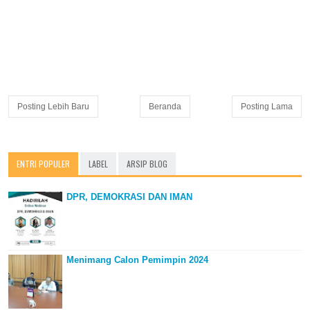
Posting Lebih Baru
Beranda
Posting Lama
ENTRI POPULER
LABEL
ARSIP BLOG
DPR, DEMOKRASI DAN IMAN
Menimang Calon Pemimpin 2024