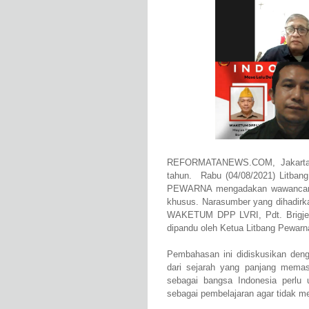
REFORMATANEWS.COM, Jakarta 
tahun. Rabu (04/08/2021) Litba
PEWARNA mengadakan wawancara
khusus. Narasumber yang dihadirka
WAKETUM DPP LVRI, Pdt. Brigjen
dipandu oleh Ketua Litbang Pewar
Pembahasan ini didiskusikan denga
dari sejarah yang panjang mema
sebagai bangsa Indonesia perlu u
sebagai pembelajaran agar tidak me