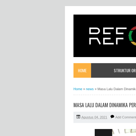
HOME
STRUKTUR ORG
Home
»
news
»
Masa Lalu Dalam Dinamik
MASA LALU DALAM DINAMIKA PE
Agustus 04, 2021
Add Commen