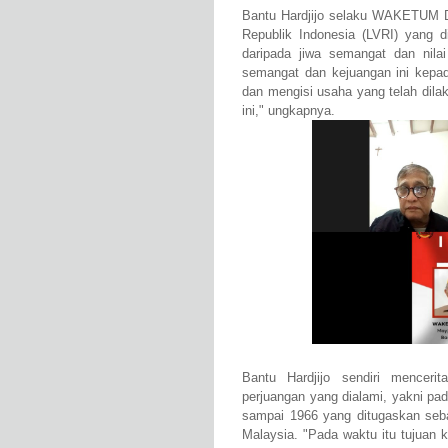
Bantu Hardjijo selaku WAKETUM DP
Republik Indonesia (LVRI) yang 
daripada jiwa semangat dan nilai
semangat dan kejuangan ini kep
dan mengisi usaha yang telah dil
ini," ungkapnya.
Bantu Hardjijo sendiri mencer
perjuangan yang dialami, yakni p
sampai 1966 yang ditugaskan se
Malaysia. "Pada waktu itu tujuan 