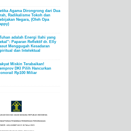
etika Agama Dirongrong dari Dua
rah, Radikalisme Tokoh dan
ebijakan Negara, (Oleh Opa
appy)
Tuhan adalah Energi Ilahi yang
ekal”: Paparan Reflektif dr. Elly
asut Menggugah Kesadaran
piritual dan Intelektual
akyat Miskin Terabaikan!
emprov DKI Pilih Hancurkan
onorail Rp100 Miliar