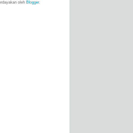
erdayakan oleh
Blogger
.