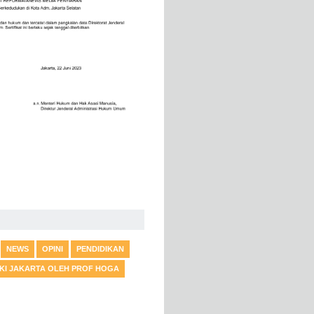
NEWS
OPINI
PENDIDIKAN
DKI JAKARTA OLEH PROF HOGA