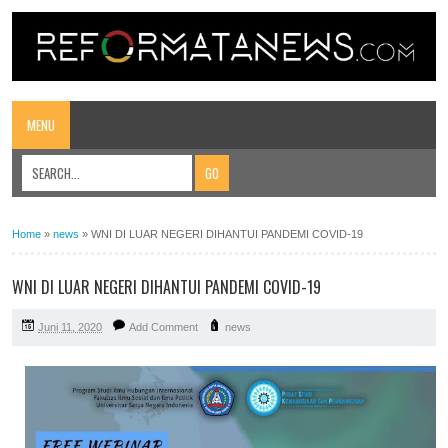
MENU
Home
»
news
»
WNI DI LUAR NEGERI DIHANTUI PANDEMI COVID-19
WNI DI LUAR NEGERI DIHANTUI PANDEMI COVID-19
Juni 11, 2020
Add Comment
news