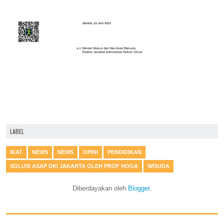
LABEL
IKAT
NEWS
NEWS
OPINI
PENDIDIKAN
SOLUSI ASAP DKI JAKARTA OLEH PROF HOGA
WISUDA
Diberdayakan oleh
Blogger
.