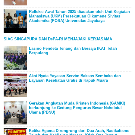
Refleksi Awal Tahun 2025 diadakan oleh Unit Kegiatan
Mahasiswa (UKM) Persekutuan Oikumene Sivitas
Akademika (POSA) Universitas Jayabaya
SIAC SINGAPURA DAN DePA-RI MENJAJAKI KERJASAMA
Lasino Pendeta Tenang dan Bersaja IKAT Telah
Berpulang
Aksi Nyata Yayasan Servia: Baksos Sembako dan
Layanan Kesehatan Gratis di Kapuk Muara
Gerakan Angkatan Muda Kristen Indonesia (GAMKI)
berkunjung ke Gedung Pengurus Besar Nahdlatul
Ulama (PBNU)
Ketika Agama Dirongrong dari Dua Arah, Radikalisme