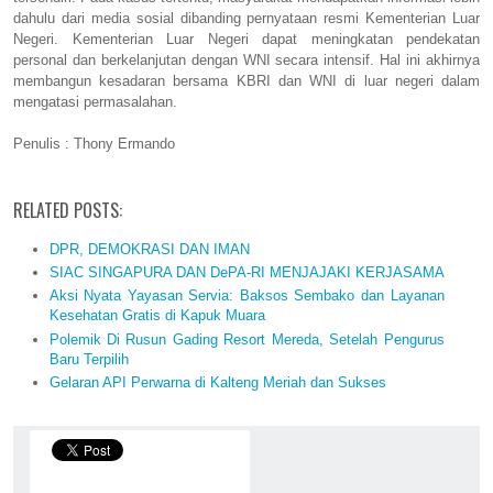
dahulu dari media sosial dibanding pernyataan resmi Kementerian Luar
Negeri. Kementerian Luar Negeri dapat meningkatan pendekatan
personal dan berkelanjutan dengan WNI secara intensif. Hal ini akhirnya
membangun kesadaran bersama KBRI dan WNI di luar negeri dalam
mengatasi permasalahan.
Penulis : Thony Ermando
RELATED POSTS:
DPR, DEMOKRASI DAN IMAN
SIAC SINGAPURA DAN DePA-RI MENJAJAKI KERJASAMA
Aksi Nyata Yayasan Servia: Baksos Sembako dan Layanan
Kesehatan Gratis di Kapuk Muara
Polemik Di Rusun Gading Resort Mereda, Setelah Pengurus
Baru Terpilih
Gelaran API Perwarna di Kalteng Meriah dan Sukses