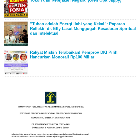
Tokoh dan Kebijakan Negara, (Oleh Opa Jappy)
“Tuhan adalah Energi Ilahi yang Kekal”: Paparan
Reflektif dr. Elly Lasut Menggugah Kesadaran Spiritual
dan Intelektual
Rakyat Miskin Terabaikan! Pemprov DKI Pilih
Hancurkan Monorail Rp100 Miliar