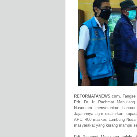
REFORMATANEWS.com
,
Tangsel
Pdt. Dr. Ir. Rachmat Manullang
Nusantara menyerahkan bantua
Jajarannya agar disalurkan kep
APD, 400 masker, Lumbung Nusant
masyarakat yang kurang mampu se
Pdt Rachmat Manullang selaku 