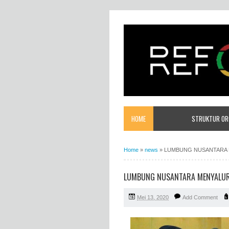
HOME
STRUKTUR ORG
Home
»
news
»
LUMBUNG NUSANTARA 
LUMBUNG NUSANTARA MENYALUR
Mei 13, 2020
Add Comment