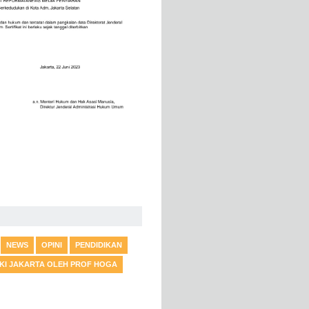
NEWS
OPINI
PENDIDIKAN
DKI JAKARTA OLEH PROF HOGA