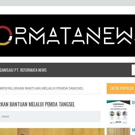
ANISASI PT. REFORMATA NEWS
ENTRI POPULER
MENYALURKAN BANTUAN MELALUI PEMDA TANGSEL
D
KAN BANTUAN MELALUI PEMDA TANGSEL
news
M