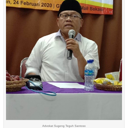
Advokat Sugeng Teguh Santoso