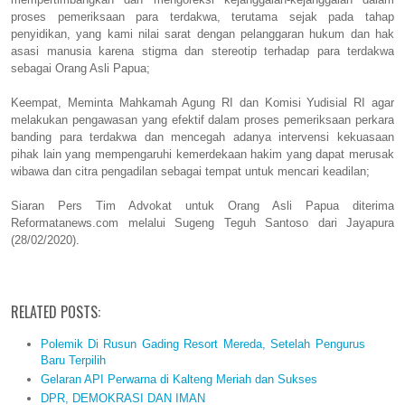
proses pemeriksaan para terdakwa, terutama sejak pada tahap
penyidikan, yang kami nilai sarat dengan pelanggaran hukum dan hak
asasi manusia karena stigma dan stereotip terhadap para terdakwa
sebagai Orang Asli Papua;
Keempat, Meminta Mahkamah Agung RI dan Komisi Yudisial RI agar
melakukan pengawasan yang efektif dalam proses pemeriksaan perkara
banding para terdakwa dan mencegah adanya intervensi kekuasaan
pihak lain yang mempengaruhi kemerdekaan hakim yang dapat merusak
wibawa dan citra pengadilan sebagai tempat untuk mencari keadilan;
Siaran Pers Tim Advokat untuk Orang Asli Papua diterima
Reformatanews.com melalui Sugeng Teguh Santoso dari Jayapura
(28/02/2020).
RELATED POSTS:
Polemik Di Rusun Gading Resort Mereda, Setelah Pengurus
Baru Terpilih
Gelaran API Perwarna di Kalteng Meriah dan Sukses
DPR, DEMOKRASI DAN IMAN