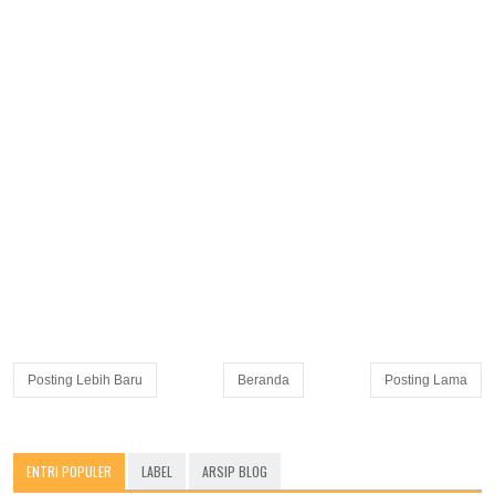
Posting Lebih Baru
Beranda
Posting Lama
ENTRI POPULER
LABEL
ARSIP BLOG