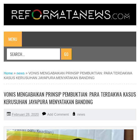
MENU
Home
»
news
»
VONIS MENGABAIKAN PRINSIP PEMBUKTIAN: PARA TERDAKWA
KASUS KERUSUHAN JAYAPURA MENYATAKAN BANDING
VONIS MENGABAIKAN PRINSIP PEMBUKTIAN: PARA TERDAKWA KASUS
KERUSUHAN JAYAPURA MENYATAKAN BANDING
Februari 28, 2020
Add Comment
news