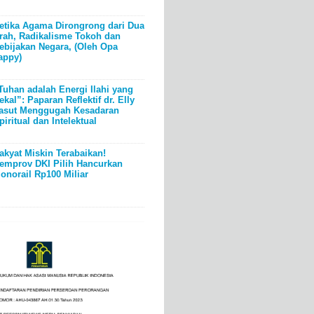
etika Agama Dirongrong dari Dua
rah, Radikalisme Tokoh dan
ebijakan Negara, (Oleh Opa
appy)
Tuhan adalah Energi Ilahi yang
ekal”: Paparan Reflektif dr. Elly
asut Menggugah Kesadaran
piritual dan Intelektual
akyat Miskin Terabaikan!
emprov DKI Pilih Hancurkan
onorail Rp100 Miliar