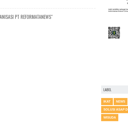
ANISASI PT REFORMATANEWS"
LABEL
IKAT
NEWS
SOLUSI ASAP 
WISUDA