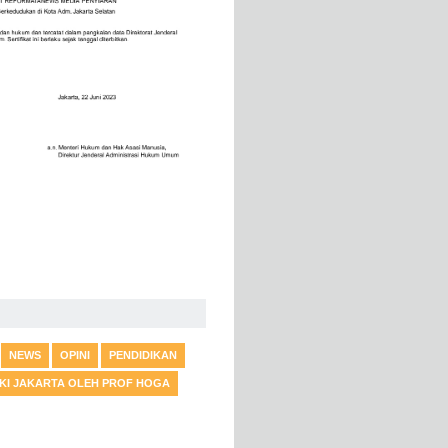
NEWS
OPINI
PENDIDIKAN
DKI JAKARTA OLEH PROF HOGA