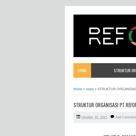
HOME
STRUKTUR ORG
Home
»
news
»
STRUKTUR ORGANISAS
STRUKTUR ORGANISASI PT REF
Oktober 19, 2023
Add Commen