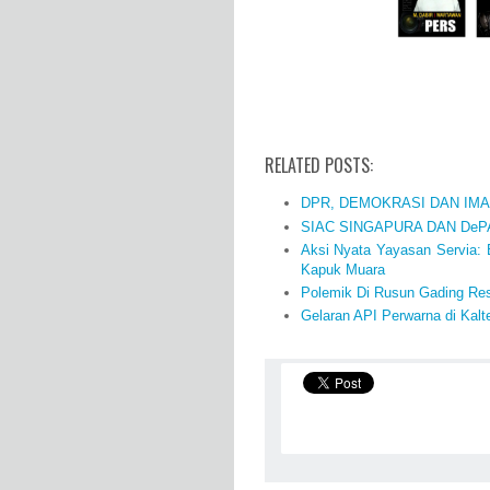
RELATED POSTS:
DPR, DEMOKRASI DAN IM
SIAC SINGAPURA DAN DeP
Aksi Nyata Yayasan Servia:
Kapuk Muara
Polemik Di Rusun Gading Reso
Gelaran API Perwarna di Kal