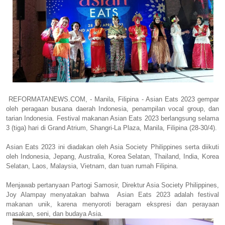
REFORMATANEWS.COM, - Manila, Filipina - Asian Eats 2023 gempar
oleh peragaan busana daerah Indonesia, penampilan vocal group, dan
tarian Indonesia. Festival makanan Asian Eats 2023 berlangsung selama
3 (tiga) hari di Grand Atrium, Shangri-La Plaza, Manila, Filipina (28-30/4).
Asian Eats 2023 ini diadakan oleh Asia Society Philippines serta diikuti
oleh Indonesia, Jepang, Australia, Korea Selatan, Thailand, India, Korea
Selatan, Laos, Malaysia, Vietnam, dan tuan rumah Filipina.
Menjawab pertanyaan Partogi Samosir, Direktur Asia Society Philippines,
Joy Alampay menyatakan bahwa Asian Eats 2023 adalah festival
makanan unik, karena menyoroti beragam ekspresi dan perayaan
masakan, seni, dan budaya Asia.