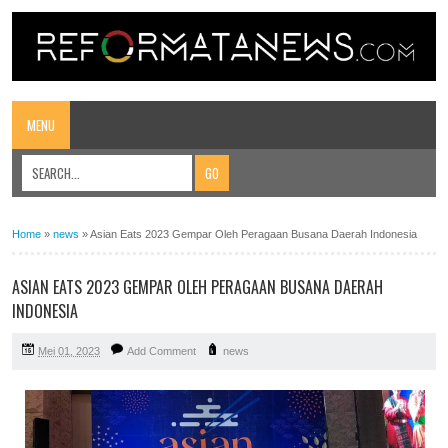
MENU
Home
»
news
»
Asian Eats 2023 Gempar Oleh Peragaan Busana Daerah Indonesia
ASIAN EATS 2023 GEMPAR OLEH PERAGAAN BUSANA DAERAH
INDONESIA
Mei 01, 2023
Add Comment
news