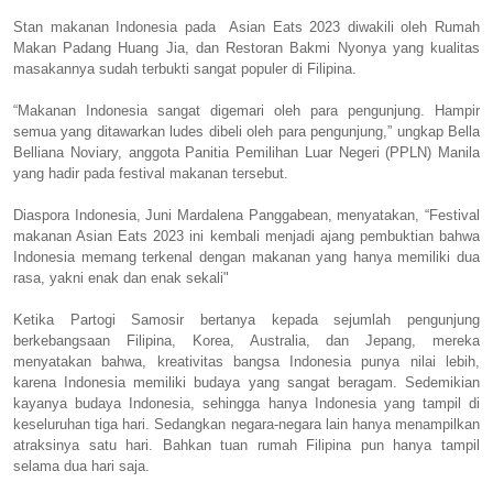
Stan makanan Indonesia pada Asian Eats 2023 diwakili oleh Rumah
Makan Padang Huang Jia, dan Restoran Bakmi Nyonya yang kualitas
masakannya sudah terbukti sangat populer di Filipina.
“Makanan Indonesia sangat digemari oleh para pengunjung. Hampir
semua yang ditawarkan ludes dibeli oleh para pengunjung,” ungkap Bella
Belliana Noviary, anggota Panitia Pemilihan Luar Negeri (PPLN) Manila
yang hadir pada festival makanan tersebut.
Diaspora Indonesia, Juni Mardalena Panggabean, menyatakan, “Festival
makanan Asian Eats 2023 ini kembali menjadi ajang pembuktian bahwa
Indonesia memang terkenal dengan makanan yang hanya memiliki dua
rasa, yakni enak dan enak sekali"
Ketika Partogi Samosir bertanya kepada sejumlah pengunjung
berkebangsaan Filipina, Korea, Australia, dan Jepang, mereka
menyatakan bahwa, kreativitas bangsa Indonesia punya nilai lebih,
karena Indonesia memiliki budaya yang sangat beragam. Sedemikian
kayanya budaya Indonesia, sehingga hanya Indonesia yang tampil di
keseluruhan tiga hari. Sedangkan negara-negara lain hanya menampilkan
atraksinya satu hari. Bahkan tuan rumah Filipina pun hanya tampil
selama dua hari saja.