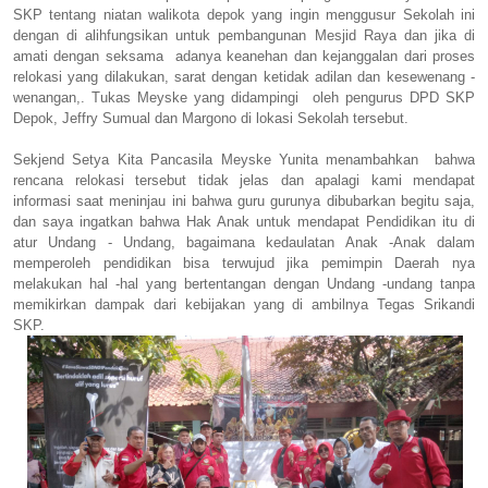
SKP tentang niatan walikota depok yang ingin menggusur Sekolah ini
dengan di alihfungsikan untuk pembangunan Mesjid Raya dan jika di
amati dengan seksama adanya keanehan dan kejanggalan dari proses
relokasi yang dilakukan, sarat dengan ketidak adilan dan kesewenang -
wenangan,. Tukas Meyske yang didampingi oleh pengurus DPD SKP
Depok, Jeffry Sumual dan Margono di lokasi Sekolah tersebut.
Sekjend Setya Kita Pancasila Meyske Yunita menambahkan bahwa
rencana relokasi tersebut tidak jelas dan apalagi kami mendapat
informasi saat meninjau ini bahwa guru gurunya dibubarkan begitu saja,
dan saya ingatkan bahwa Hak Anak untuk mendapat Pendidikan itu di
atur Undang - Undang, bagaimana kedaulatan Anak -Anak dalam
memperoleh pendidikan bisa terwujud jika pemimpin Daerah nya
melakukan hal -hal yang bertentangan dengan Undang -undang tanpa
memikirkan dampak dari kebijakan yang di ambilnya Tegas Srikandi
SKP.