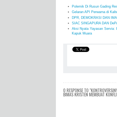
Polemik Di Rusun Gading Reso
Gelaran API Perwarna di Kal
DPR, DEMOKRASI DAN IM
SIAC SINGAPURA DAN DeP
Aksi Nyata Yayasan Servia:
Kapuk Muara
0 RESPONSE TO "KONTROVERSINY
BIMAS KRISTEN MEMBUAT KONFLI