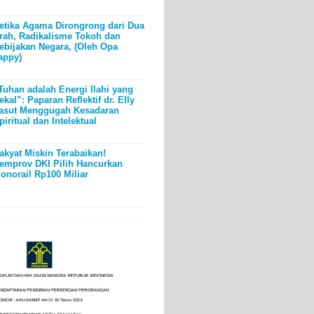
etika Agama Dirongrong dari Dua
rah, Radikalisme Tokoh dan
ebijakan Negara, (Oleh Opa
appy)
Tuhan adalah Energi Ilahi yang
ekal”: Paparan Reflektif dr. Elly
asut Menggugah Kesadaran
piritual dan Intelektual
akyat Miskin Terabaikan!
emprov DKI Pilih Hancurkan
onorail Rp100 Miliar