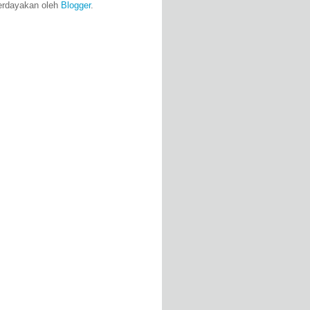
erdayakan oleh
Blogger
.