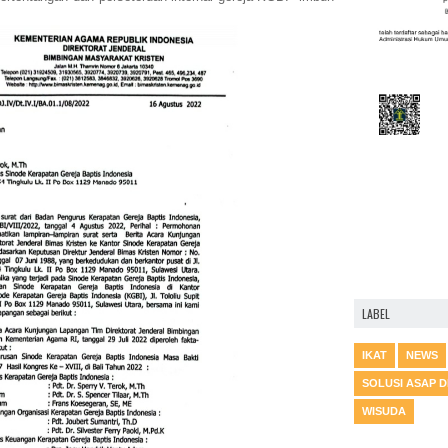
LABEL
IKAT
NEWS
SOLUSI ASAP 
WISUDA