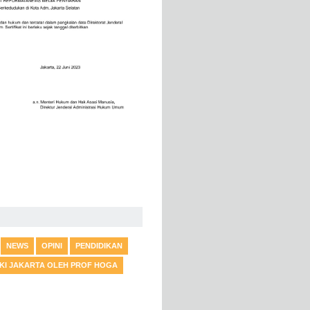
NEWS
OPINI
PENDIDIKAN
DKI JAKARTA OLEH PROF HOGA