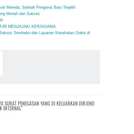
rt Mereda, Setelah Pengurus Baru Terpilih
teng Meriah dan Sukses
AN
A-RI MENJAJAKI KERJASAMA
 Baksos Sembako dan Layanan Kesehatan Gratis di
A SURAT PENEGASAN YANG DI KELUARKAN DIRJEND
K INTERNAL"