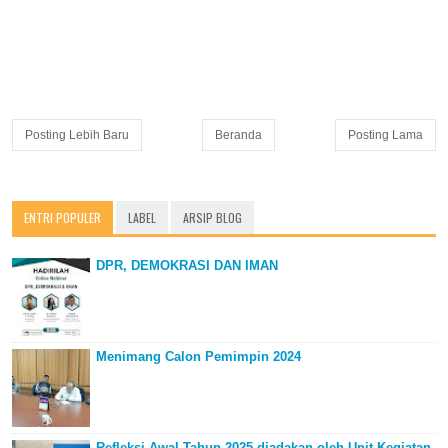
Posting Lebih Baru
Beranda
Posting Lama
ENTRI POPULER
LABEL
ARSIP BLOG
DPR, DEMOKRASI DAN IMAN
Menimang Calon Pemimpin 2024
Refleksi Awal Tahun 2025 diadakan oleh Unit Kegiatan