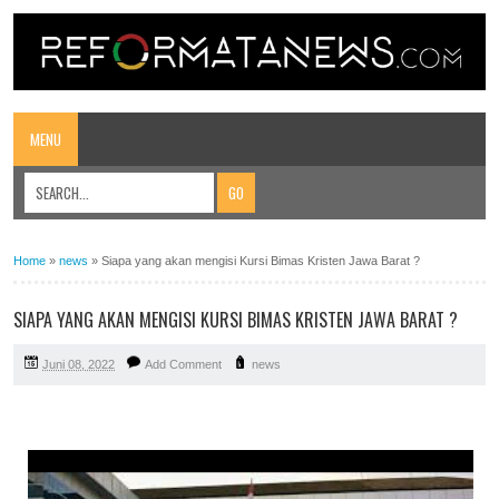
MENU
Home
»
news
»
Siapa yang akan mengisi Kursi Bimas Kristen Jawa Barat ?
SIAPA YANG AKAN MENGISI KURSI BIMAS KRISTEN JAWA BARAT ?
Juni 08, 2022
Add Comment
news