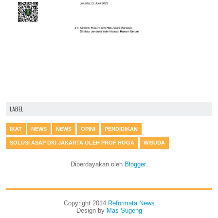
LABEL
IKAT
NEWS
NEWS
OPINI
PENDIDIKAN
SOLUSI ASAP DKI JAKARTA OLEH PROF HOGA
WISUDA
Diberdayakan oleh
Blogger
.
Copyright 2014
Reformata News
Design by
Mas Sugeng