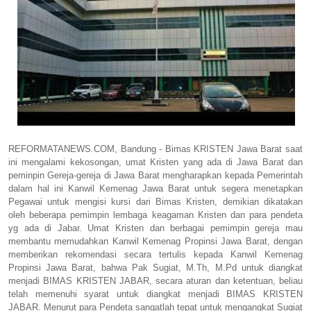
REFORMATANEWS.COM, Bandung - Bimas KRISTEN Jawa Barat saat
ini mengalami kekosongan, umat Kristen yang ada di Jawa Barat dan
peminpin Gereja-gereja di Jawa Barat mengharapkan kepada Pemerintah
dalam hal ini Kanwil Kemenag Jawa Barat untuk segera menetapkan
Pegawai untuk mengisi kursi dari Bimas Kristen, demikian dikatakan
oleh beberapa pemimpin lembaga keagaman Kristen dan para pendeta
yg ada di Jabar. Umat Kristen dan berbagai pemimpin gereja mau
membantu memudahkan Kanwil Kemenag Propinsi Jawa Barat, dengan
memberikan rekomendasi secara tertulis kepada Kanwil Kemenag
Propinsi Jawa Barat, bahwa Pak Sugiat, M.Th, M.Pd untuk diangkat
menjadi BIMAS KRISTEN JABAR, secara aturan dan ketentuan, beliau
telah memenuhi syarat untuk diangkat menjadi BIMAS KRISTEN
JABAR. Menurut para Pendeta sangatlah tepat untuk mengangkat Sugiat