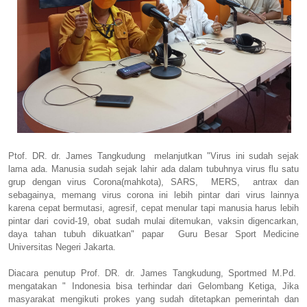
Ptof. DR. dr. James Tangkudung melanjutkan "Virus ini sudah sejak
lama ada. Manusia sudah sejak lahir ada dalam tubuhnya virus flu satu
grup dengan virus Corona(mahkota), SARS, MERS, antrax dan
sebagainya, memang virus corona ini lebih pintar dari virus lainnya
karena cepat bermutasi, agresif, cepat menular tapi manusia harus lebih
pintar dari covid-19, obat sudah mulai ditemukan, vaksin digencarkan,
daya tahan tubuh dikuatkan" papar Guru Besar Sport Medicine
Universitas Negeri Jakarta.
Diacara penutup Prof. DR. dr. James Tangkudung, Sportmed M.Pd.
mengatakan " Indonesia bisa terhindar dari Gelombang Ketiga, Jika
masyarakat mengikuti prokes yang sudah ditetapkan pemerintah dan