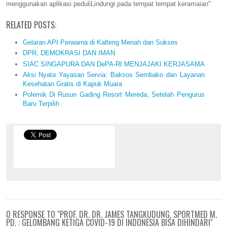
menggunakan aplikasi peduliLindungi pada tempat tempat keramaian"
RELATED POSTS:
Gelaran API Perwarna di Kalteng Meriah dan Sukses
DPR, DEMOKRASI DAN IMAN
SIAC SINGAPURA DAN DePA-RI MENJAJAKI KERJASAMA
Aksi Nyata Yayasan Servia: Baksos Sembako dan Layanan
Kesehatan Gratis di Kapuk Muara
Polemik Di Rusun Gading Resort Mereda, Setelah Pengurus
Baru Terpilih
0 RESPONSE TO "PROF. DR. DR. JAMES TANGKUDUNG, SPORTMED M.
PD. : GELOMBANG KETIGA COVID-19 DI INDONESIA BISA DIHINDARI"