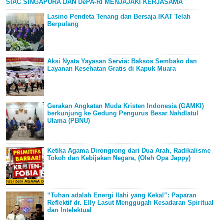
SIAC SINGAPURA DAN DePA-RI MENJAJAKI KERJASAMA
Lasino Pendeta Tenang dan Bersaja IKAT Telah
Berpulang
Aksi Nyata Yayasan Servia: Baksos Sembako dan
Layanan Kesehatan Gratis di Kapuk Muara
Gerakan Angkatan Muda Kristen Indonesia (GAMKI)
berkunjung ke Gedung Pengurus Besar Nahdlatul
Ulama (PBNU)
Ketika Agama Dirongrong dari Dua Arah, Radikalisme
Tokoh dan Kebijakan Negara, (Oleh Opa Jappy)
“Tuhan adalah Energi Ilahi yang Kekal”: Paparan
Reflektif dr. Elly Lasut Menggugah Kesadaran Spiritual
dan Intelektual