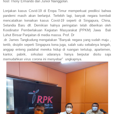
host Thony Ermando dan Junior Nainggolan.
Lonjakan kasus Covid-19 di Eropa Timur memperkuat prediksi bahwa
pandemi masih akan berlanjut. Terlebih lagi, banyak negara kembali
mencatatkan kenaikan kasus Covid-19 seperti di Singapura, China,
Selandia Baru dll. Demikian halnya peringatan telah diberikan oleh
Koodinator Pemberlakuan Kegiatan Masyarakat (PPKM) Jawa Bali
Luhut Binsar Panjaitan di media massa. Prof. Dr
.dr. James Tangkudung mengatakan "Banyak negara yang sudah maju ,
tertib, disiplin seperti Singapura kena juga, salah satu sebabnya lengah,
anggap enteng padahal mereka hidup di ruangan tertutup, apartemen,
kantor, pabrik, sirkulasi udaranya hanya berputar disitu saja
memudahkan virus corona ini menyebar" ungkapnya.