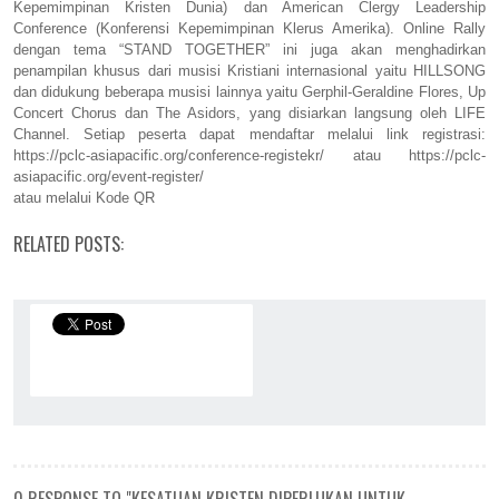
Kepemimpinan Kristen Dunia) dan American Clergy Leadership
Conference (Konferensi Kepemimpinan Klerus Amerika). Online Rally
dengan tema “STAND TOGETHER” ini juga akan menghadirkan
penampilan khusus dari musisi Kristiani internasional yaitu HILLSONG
dan didukung beberapa musisi lainnya yaitu Gerphil-Geraldine Flores, Up
Concert Chorus dan The Asidors, yang disiarkan langsung oleh LIFE
Channel. Setiap peserta dapat mendaftar melalui link registrasi:
https://pclc-asiapacific.org/conference-registekr/ atau https://pclc-
asiapacific.org/event-register/
atau melalui Kode QR
RELATED POSTS: