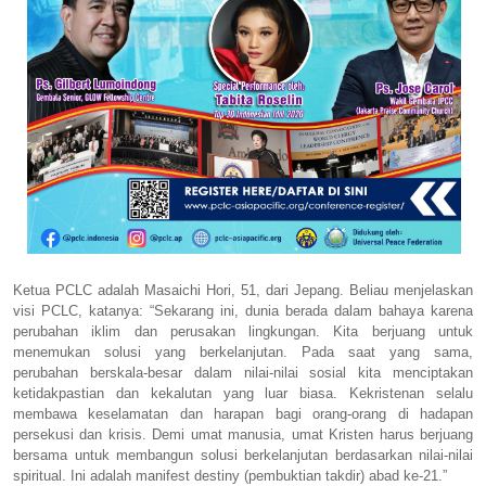
Ketua PCLC adalah Masaichi Hori, 51, dari Jepang. Beliau menjelaskan
visi PCLC, katanya: “Sekarang ini, dunia berada dalam bahaya karena
perubahan iklim dan perusakan lingkungan. Kita berjuang untuk
menemukan solusi yang berkelanjutan. Pada saat yang sama,
perubahan berskala-besar dalam nilai-nilai sosial kita menciptakan
ketidakpastian dan kekalutan yang luar biasa. Kekristenan selalu
membawa keselamatan dan harapan bagi orang-orang di hadapan
persekusi dan krisis. Demi umat manusia, umat Kristen harus berjuang
bersama untuk membangun solusi berkelanjutan berdasarkan nilai-nilai
spiritual. Ini adalah manifest destiny (pembuktian takdir) abad ke-21.”