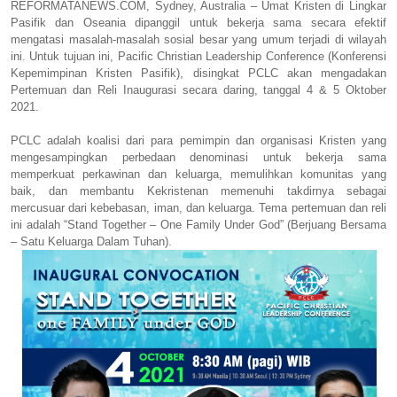
REFORMATANEWS.COM, Sydney, Australia – Umat Kristen di Lingkar
Pasifik dan Oseania dipanggil untuk bekerja sama secara efektif
mengatasi masalah-masalah sosial besar yang umum terjadi di wilayah
ini. Untuk tujuan ini, Pacific Christian Leadership Conference (Konferensi
Kepemimpinan Kristen Pasifik), disingkat PCLC akan mengadakan
Pertemuan dan Reli Inaugurasi secara daring, tanggal 4 & 5 Oktober
2021.
PCLC adalah koalisi dari para pemimpin dan organisasi Kristen yang
mengesampingkan perbedaan denominasi untuk bekerja sama
memperkuat perkawinan dan keluarga, memulihkan komunitas yang
baik, dan membantu Kekristenan memenuhi takdirnya sebagai
mercusuar dari kebebasan, iman, dan keluarga. Tema pertemuan dan reli
ini adalah “Stand Together – One Family Under God” (Berjuang Bersama
– Satu Keluarga Dalam Tuhan).