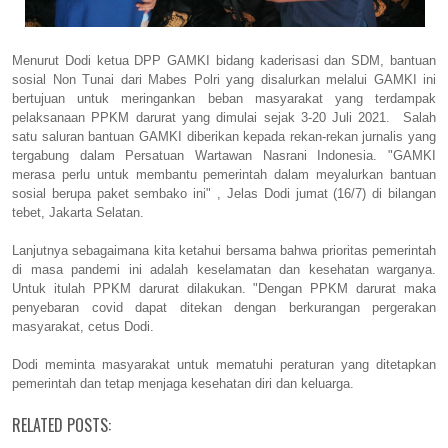
Menurut Dodi ketua DPP GAMKI bidang kaderisasi dan SDM, bantuan
sosial Non Tunai dari Mabes Polri yang disalurkan melalui GAMKI ini
bertujuan untuk meringankan beban masyarakat yang terdampak
pelaksanaan PPKM darurat yang dimulai sejak 3-20 Juli 2021. Salah
satu saluran bantuan GAMKI diberikan kepada rekan-rekan jurnalis yang
tergabung dalam Persatuan Wartawan Nasrani Indonesia. "GAMKI
merasa perlu untuk membantu pemerintah dalam meyalurkan bantuan
sosial berupa paket sembako ini" , Jelas Dodi jumat (16/7) di bilangan
tebet, Jakarta Selatan.
Lanjutnya sebagaimana kita ketahui bersama bahwa prioritas pemerintah
di masa pandemi ini adalah keselamatan dan kesehatan warganya.
Untuk itulah PPKM darurat dilakukan. "Dengan PPKM darurat maka
penyebaran covid dapat ditekan dengan berkurangan pergerakan
masyarakat, cetus Dodi.
Dodi meminta masyarakat untuk mematuhi peraturan yang ditetapkan
pemerintah dan tetap menjaga kesehatan diri dan keluarga.
RELATED POSTS: