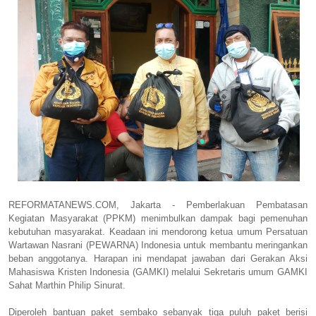
REFORMATANEWS.COM, Jakarta - Pemberlakuan Pembatasan
Kegiatan Masyarakat (PPKM) menimbulkan dampak bagi pemenuhan
kebutuhan masyarakat. Keadaan ini mendorong ketua umum Persatuan
Wartawan Nasrani (PEWARNA) Indonesia untuk membantu meringankan
beban anggotanya. Harapan ini mendapat jawaban dari Gerakan Aksi
Mahasiswa Kristen Indonesia (GAMKI) melalui Sekretaris umum GAMKI
Sahat Marthin Philip Sinurat.
Diperoleh bantuan paket sembako sebanyak tiga puluh paket berisi