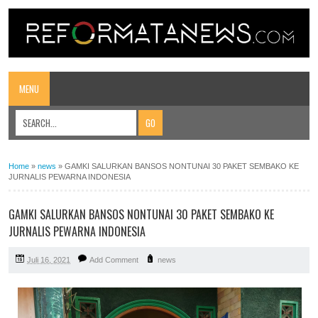
MENU
Home
»
news
»
GAMKI SALURKAN BANSOS NONTUNAI 30 PAKET SEMBAKO KE
JURNALIS PEWARNA INDONESIA
GAMKI SALURKAN BANSOS NONTUNAI 30 PAKET SEMBAKO KE
JURNALIS PEWARNA INDONESIA
Juli 16, 2021
Add Comment
news