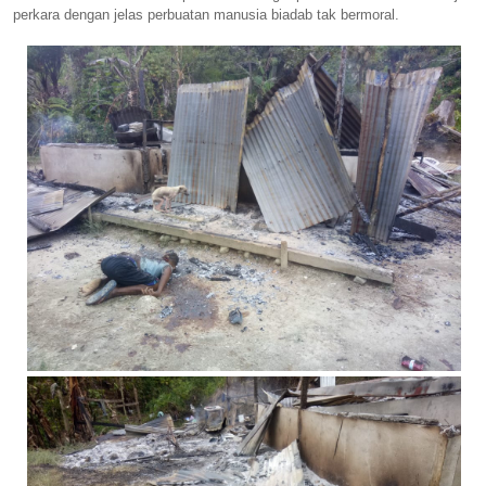
perkara dengan jelas perbuatan manusia biadab tak bermoral.