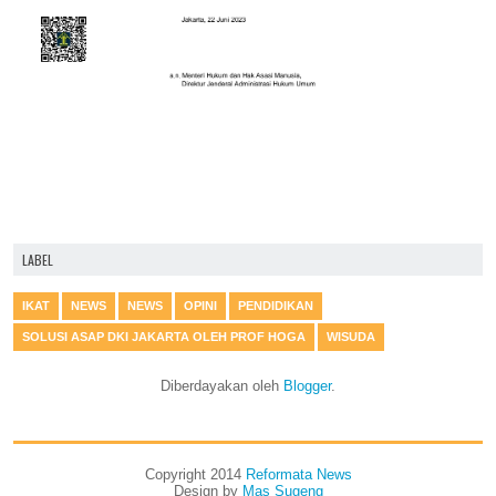
LABEL
IKAT
NEWS
NEWS
OPINI
PENDIDIKAN
SOLUSI ASAP DKI JAKARTA OLEH PROF HOGA
WISUDA
Diberdayakan oleh
Blogger
.
Copyright 2014
Reformata News
Design by
Mas Sugeng