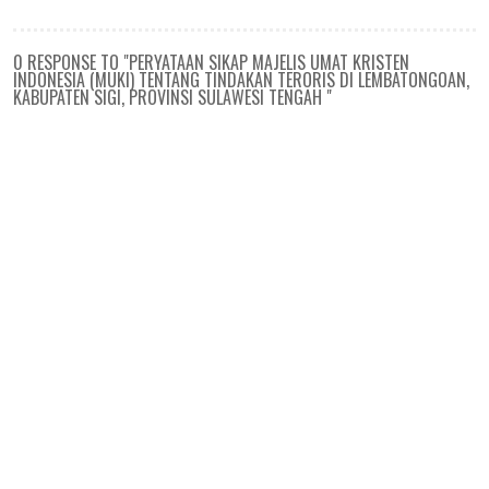
0 RESPONSE TO "PERYATAAN SIKAP MAJELIS UMAT KRISTEN
INDONESIA (MUKI) TENTANG TINDAKAN TERORIS DI LEMBATONGOAN,
KABUPATEN SIGI, PROVINSI SULAWESI TENGAH "