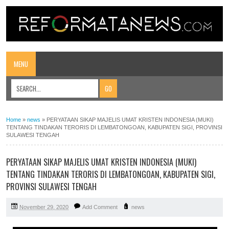
MENU
Home
»
news
»
PERYATAAN SIKAP MAJELIS UMAT KRISTEN INDONESIA (MUKI)
TENTANG TINDAKAN TERORIS DI LEMBATONGOAN, KABUPATEN SIGI, PROVINSI
SULAWESI TENGAH
PERYATAAN SIKAP MAJELIS UMAT KRISTEN INDONESIA (MUKI)
TENTANG TINDAKAN TERORIS DI LEMBATONGOAN, KABUPATEN SIGI,
PROVINSI SULAWESI TENGAH
November 29, 2020
Add Comment
news