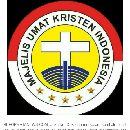
REFORMATANEWS.COM, Jakarta - Dukacita mendalam kembali terjadi