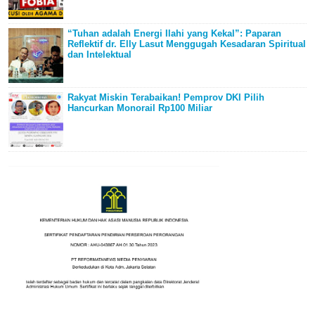
“Tuhan adalah Energi Ilahi yang Kekal”: Paparan
Reflektif dr. Elly Lasut Menggugah Kesadaran Spiritual
dan Intelektual
Rakyat Miskin Terabaikan! Pemprov DKI Pilih
Hancurkan Monorail Rp100 Miliar