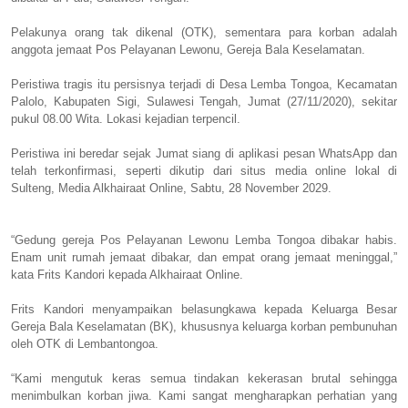
Pelakunya orang tak dikenal (OTK), sementara para korban adalah
anggota jemaat Pos Pelayanan Lewonu, Gereja Bala Keselamatan.
Peristiwa tragis itu persisnya terjadi di Desa Lemba Tongoa, Kecamatan
Palolo, Kabupaten Sigi, Sulawesi Tengah, Jumat (27/11/2020), sekitar
pukul 08.00 Wita. Lokasi kejadian terpencil.
Peristiwa ini beredar sejak Jumat siang di aplikasi pesan WhatsApp dan
telah terkonfirmasi, seperti dikutip dari situs media online lokal di
Sulteng, Media Alkhairaat Online, Sabtu, 28 November 2029.
“Gedung gereja Pos Pelayanan Lewonu Lemba Tongoa dibakar habis.
Enam unit rumah jemaat dibakar, dan empat orang jemaat meninggal,”
kata Frits Kandori kepada Alkhairaat Online.
Frits Kandori menyampaikan belasungkawa kepada Keluarga Besar
Gereja Bala Keselamatan (BK), khususnya keluarga korban pembunuhan
oleh OTK di Lembantongoa.
“Kami mengutuk keras semua tindakan kekerasan brutal sehingga
menimbulkan korban jiwa. Kami sangat mengharapkan perhatian yang