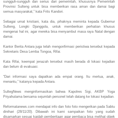
sungguh-sungguh dan serius dari pemerintah, khususnya Pemerintah
Provinsi Sulteng untuk bisa memberikan rasa aman dan damai bagi
semua masyarakat,” kata Frits Kandori.
Sebagai umat kristiani, kata dia, pihaknya meminta kepada Gubernur
Sulteng, Longki Djanggola, untuk memberikan perhatian khusus
mengenai hal ini, agar mereka bisa menyambut masa raya Natal dengan
damai.
Kantor Berita Antara juga telah mengonfirmasi peristiwa tersebut kepada
Sekretaris Desa Lemba Tongoa, Rifai.
Kata Rifai, keempat jenazah tersebut masih berada di lokasi kejadian
dan belum di evakuasi.
“Dari informasi saya dapatkan ada empat orang. Itu mertua, anak,
menantu,” katanya kepada Antara.
SultegNews menginformasikan bahwa Kapolres Sigi, AKBP Yoga
Priyahutama bersama sejumlah personel telah datang ke lokasi kejadian.
Reformatanews.com mendapat info dan foto foto mengerikan pada Sabtu
dinihari (28/11/20). Dibawah ini kami sampaikan foto yang sudah
disamarkan sesuai kaidah pemberitaan agar pembaca bisa melihat objek