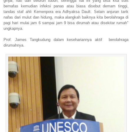
ginjal, hati dan seluruh tubuh, sehingga hal ini yang bisa kita sulit
bernafas kemudian infeksi panas atau biasa disebut demam tinggi,
tandas staf ahli Kemenpora era Adhyaksa Dault. Selain anjuran tarik
nafas dari mulut dan hidung, maka alangkah baiknya kita berolahraga di
pagi hari mulai jam 6 sampai jam 9 bisa dirumah atau disekitar rumah"
ungkapnya.
Prof. James Tangkudung dalam kesehariannya aktif berolahraga
dirumahnya.