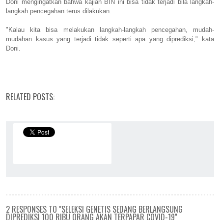
Doni mengingatkan bahwa kajian BIN ini bisa tidak terjadi bila langkah-
langkah pencegahan terus dilakukan.
"Kalau kita bisa melakukan langkah-langkah pencegahan, mudah-
mudahan kasus yang terjadi tidak seperti apa yang diprediksi," kata
Doni.
RELATED POSTS:
2 RESPONSES TO "SELEKSI GENETIS SEDANG BERLANGSUNG
DIPREDIKSI 100 RIBU ORANG AKAN TERPAPAR COVID-19"