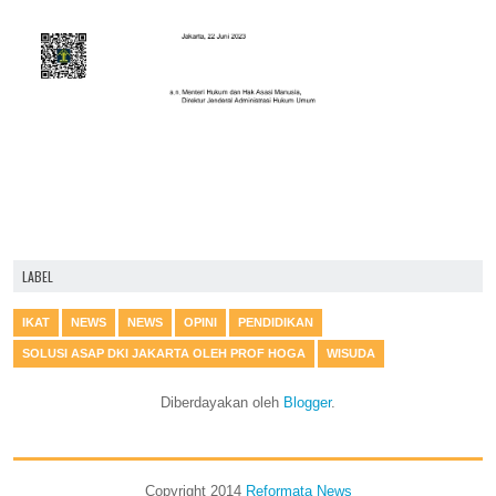
LABEL
IKAT
NEWS
NEWS
OPINI
PENDIDIKAN
SOLUSI ASAP DKI JAKARTA OLEH PROF HOGA
WISUDA
Diberdayakan oleh
Blogger
.
Copyright 2014
Reformata News