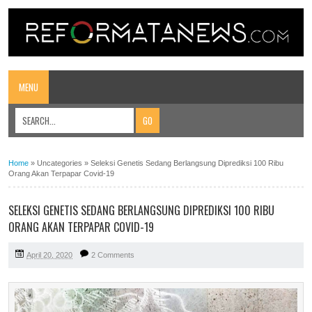
MENU
Home
»
Uncategories
»
Seleksi Genetis Sedang Berlangsung Diprediksi 100 Ribu
Orang Akan Terpapar Covid-19
SELEKSI GENETIS SEDANG BERLANGSUNG DIPREDIKSI 100 RIBU
ORANG AKAN TERPAPAR COVID-19
April 20, 2020
2 Comments