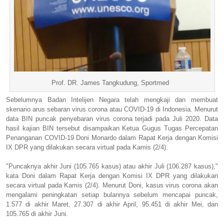
Prof. DR. James Tangkudung, Sportmed
Sebelumnya Badan Intelijen Negara telah mengkaji dan membuat
skenario arus sebaran virus corona atau COVID-19 di Indonesia. Menurut
data BIN puncak penyebaran virus corona terjadi pada Juli 2020. Data
hasil kajian BIN tersebut disampaikan Ketua Gugus Tugas Percepatan
Penanganan COVID-19 Doni Monardo dalam Rapat Kerja dengan Komisi
IX DPR yang dilakukan secara virtual pada Kamis (2/4).
"Puncaknya akhir Juni (105.765 kasus) atau akhir Juli (106.287 kasus),"
kata Doni dalam Rapat Kerja dengan Komisi IX DPR yang dilakukan
secara virtual pada Kamis (2/4). Menurut Doni, kasus virus corona akan
mengalami peningkatan setiap bulannya sebelum mencapai puncak,
1.577 di akhir Maret, 27.307 di akhir April, 95.451 di akhir Mei, dan
105.765 di akhir Juni.