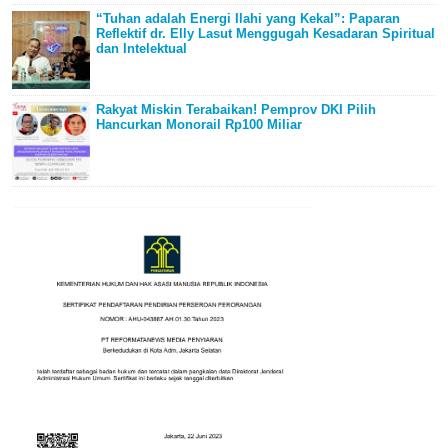
“Tuhan adalah Energi Ilahi yang Kekal”: Paparan
Reflektif dr. Elly Lasut Menggugah Kesadaran Spiritual
dan Intelektual
Rakyat Miskin Terabaikan! Pemprov DKI Pilih
Hancurkan Monorail Rp100 Miliar