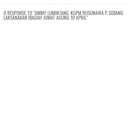
0 RESPONSE TO "JIMMY LUMINTANG :KGPM RUSUNAWA P. GEBANG
LAKSANAKAN IBADAH JUMAT AGUNG 10 APRIL"