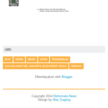
LABEL
IKAT
NEWS
NEWS
OPINI
PENDIDIKAN
SOLUSI ASAP DKI JAKARTA OLEH PROF HOGA
WISUDA
Diberdayakan oleh
Blogger
.
Copyright 2014
Reformata News
Design by
Mas Sugeng