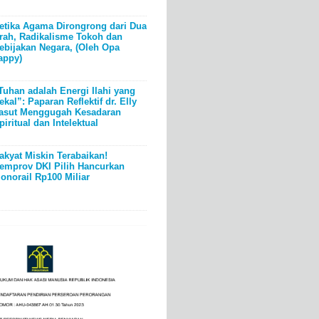
etika Agama Dirongrong dari Dua
rah, Radikalisme Tokoh dan
ebijakan Negara, (Oleh Opa
appy)
Tuhan adalah Energi Ilahi yang
ekal”: Paparan Reflektif dr. Elly
asut Menggugah Kesadaran
piritual dan Intelektual
akyat Miskin Terabaikan!
emprov DKI Pilih Hancurkan
onorail Rp100 Miliar