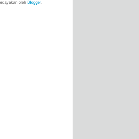
erdayakan oleh
Blogger
.