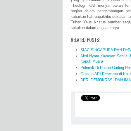
Theologi IKAT menyampakan teri
bagian dalam pengembangan pel
kebaikan hati bapak/ibu sekalian 
Tuhan Yeus Kristus sumber segal
sekalian dalam segala karya.
RELATED POSTS:
SIAC SINGAPURA DAN DeP
Aksi Nyata Yayasan Servia:
Kapuk Muara
Polemik Di Rusun Gading Reso
Gelaran API Perwarna di Kal
DPR, DEMOKRASI DAN IM