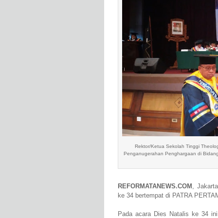
Rektor/Ketua Sekolah Tinggi Theolo
Penganugerahan Penghargaan di Bidang 
REFORMATANEWS.COM
, Jakart
ke 34 bertempat di PATRA PERTAMI
Pada acara Dies Natalis ke 34 in