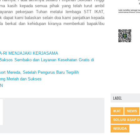
ma kasih kepada semua pihak yang telah turut ambil
ayanan pekerjaan Tuhan melalui lembaga STT IKAT,
tak dapat kami balaskan selain doa kami panjatkan kepada
a berkat dan kehidupan kiranya memberkati bapak/ibu
A-RI MENJAJAKI KERJASAMA
 Baksos Sembako dan Layanan Kesehatan Gratis di
rt Mereda, Setelah Pengurus Baru Terpilih
teng Meriah dan Sukses
AN
LABEL
IKAT
NEWS
SOLUSI ASAP 
WISUDA