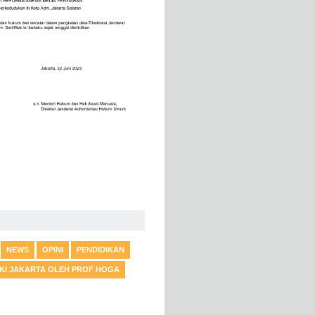
NEWS
OPINI
PENDIDIKAN
DKI JAKARTA OLEH PROF HOGA