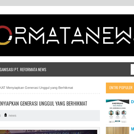
ANISASI PT. REFORMATA NEWS
ENTRI POPULER
KAT Menyiapkan Generasi Unggul yang Berhikmat
D
ENYIAPKAN GENERASI UNGGUL YANG BERHIKMAT
t
news
M