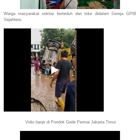
Warga masyarakat sekitar berteduh dan tidur didalam Gereja GPIB
Sejahtera.
Vidio banjir di Pondok Gede Permai Jakarta Timur