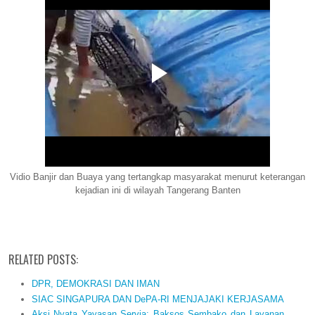
Vidio Banjir dan Buaya yang tertangkap masyarakat menurut keterangan
kejadian ini di wilayah Tangerang Banten
RELATED POSTS:
DPR, DEMOKRASI DAN IMAN
SIAC SINGAPURA DAN DePA-RI MENJAJAKI KERJASAMA
Aksi Nyata Yayasan Servia: Baksos Sembako dan Layanan