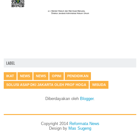
LABEL
IKAT
NEWS
NEWS
OPINI
PENDIDIKAN
SOLUSI ASAP DKI JAKARTA OLEH PROF HOGA
WISUDA
Diberdayakan oleh
Blogger
.
Copyright 2014
Reformata News
Design by
Mas Sugeng