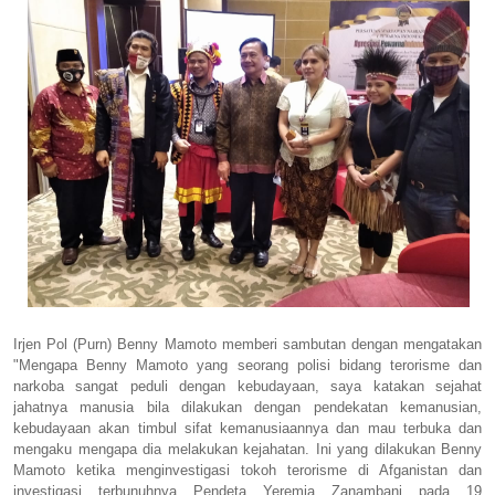
Irjen Pol (Purn) Benny Mamoto memberi sambutan dengan mengatakan
"Mengapa Benny Mamoto yang seorang polisi bidang terorisme dan
narkoba sangat peduli dengan kebudayaan, saya katakan sejahat
jahatnya manusia bila dilakukan dengan pendekatan kemanusian,
kebudayaan akan timbul sifat kemanusiaannya dan mau terbuka dan
mengaku mengapa dia melakukan kejahatan. Ini yang dilakukan Benny
Mamoto ketika menginvestigasi tokoh terorisme di Afganistan dan
investigasi terbunuhnya Pendeta Yeremia Zanambani pada 19