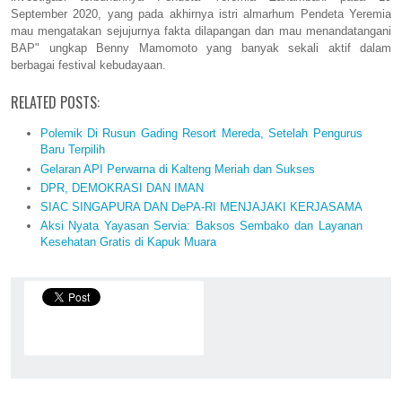
September 2020, yang pada akhirnya istri almarhum Pendeta Yeremia
mau mengatakan sejujurnya fakta dilapangan dan mau menandatangani
BAP" ungkap Benny Mamomoto yang banyak sekali aktif dalam
berbagai festival kebudayaan.
RELATED POSTS:
Polemik Di Rusun Gading Resort Mereda, Setelah Pengurus
Baru Terpilih
Gelaran API Perwarna di Kalteng Meriah dan Sukses
DPR, DEMOKRASI DAN IMAN
SIAC SINGAPURA DAN DePA-RI MENJAJAKI KERJASAMA
Aksi Nyata Yayasan Servia: Baksos Sembako dan Layanan
Kesehatan Gratis di Kapuk Muara