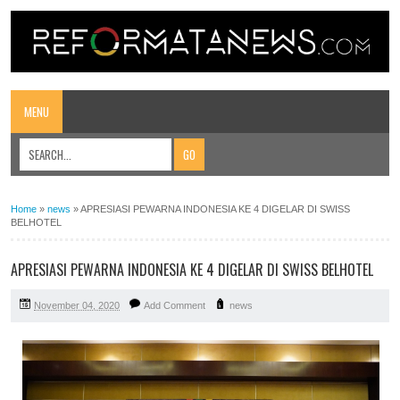
MENU
Home
»
news
»
APRESIASI PEWARNA INDONESIA KE 4 DIGELAR DI SWISS
BELHOTEL
APRESIASI PEWARNA INDONESIA KE 4 DIGELAR DI SWISS BELHOTEL
November 04, 2020
Add Comment
news