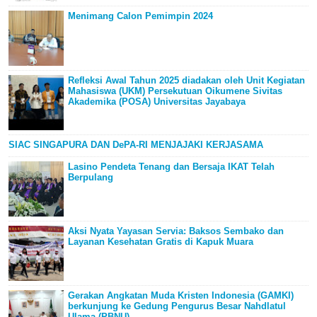
Menimang Calon Pemimpin 2024
Refleksi Awal Tahun 2025 diadakan oleh Unit Kegiatan
Mahasiswa (UKM) Persekutuan Oikumene Sivitas
Akademika (POSA) Universitas Jayabaya
SIAC SINGAPURA DAN DePA-RI MENJAJAKI KERJASAMA
Lasino Pendeta Tenang dan Bersaja IKAT Telah
Berpulang
Aksi Nyata Yayasan Servia: Baksos Sembako dan
Layanan Kesehatan Gratis di Kapuk Muara
Gerakan Angkatan Muda Kristen Indonesia (GAMKI)
berkunjung ke Gedung Pengurus Besar Nahdlatul
Ulama (PBNU)