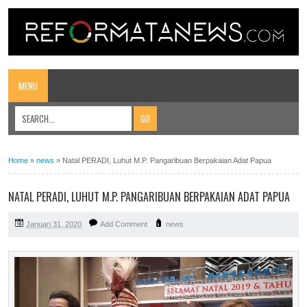
MENU
Home
»
news
»
Natal PERADI, Luhut M.P. Pangaribuan Berpakaian Adat Papua
NATAL PERADI, LUHUT M.P. PANGARIBUAN BERPAKAIAN ADAT PAPUA
Januari 31, 2020
Add Comment
news