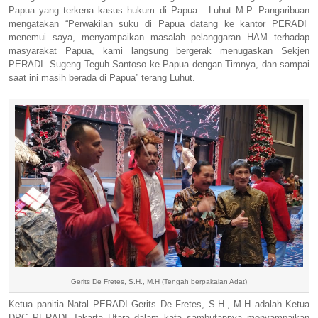
Papua yang terkena kasus hukum di Papua.
Luhut M.P. Pangaribuan
mengatakan “Perwakilan suku di Papua datang ke kantor PERADI
menemui saya, menyampaikan masalah pelanggaran HAM terhadap
masyarakat Papua, kami langsung bergerak menugaskan Sekjen
PERADI
Sugeng Teguh Santoso ke Papua dengan Timnya, dan sampai
saat ini masih berada di Papua” terang Luhut.
Gerits De Fretes, S.H., M.H (Tengah berpakaian Adat)
Ketua panitia Natal PERADI Gerits De Fretes, S.H., M.H adalah Ketua
DPC PERADI Jakarta Utara dalam kata sambutannya menyampaikan